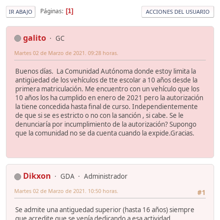
Páginas
1
IR ABAJO
ACCIONES DEL USUARIO
galito
GC
Martes 02 de Marzo de 2021. 09:28 horas.
Buenos días. La Comunidad Autónoma donde estoy limita la
antigüedad de los vehículos de tte escolar a 10 años desde la
primera matriculación. Me encuentro con un vehículo que los
10 años los ha cumplido en enero de 2021 pero la autorización
la tiene concedida hasta final de curso. Independientemente
de que si se es estricto o no con la sanción , si cabe. Se le
denunciaría por incumplimiento de la autorización? Supongo
que la comunidad no se da cuenta cuando la expide.Gracias.
Dikxon
GDA
Administrador
Martes 02 de Marzo de 2021. 10:50 horas.
#1
Se admite una antiguedad superior (hasta 16 años) siempre
que acredite que se venía dedicando a esa actividad