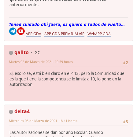
anteriormente.
Tened cuidado ahí fuera, os quiero a todos de vuelta...
APP GDA
-
APP GDA PREMIUM VIP
-
WebAPP GDA
galito
GC
Martes 02 de Marzo de 2021. 10:59 horas.
#2
Si, eso lo sé, está bien claro en el 443, pero la Comunidad que
es la que tiene la competencia se lo limita a 10, lo pone en la
autorización.
delta4
Miércoles 03 de Marzo de 2021. 18:41 horas.
#3
Las Autorizaciones se dan por año Escolar. Cuando