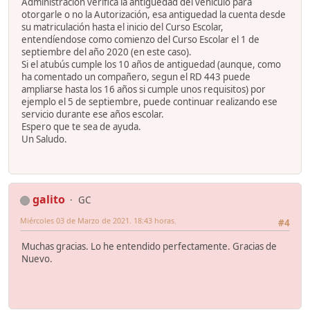
Administración verifica la antiguedad del vehículo para
otorgarle o no la Autorización, esa antiguedad la cuenta desde
su matriculación hasta el inicio del Curso Escolar,
entendíendose como comienzo del Curso Escolar el 1 de
septiembre del año 2020 (en este caso).
Si el atubús cumple los 10 años de antiguedad (aunque, como
ha comentado un compañero, segun el RD 443 puede
ampliarse hasta los 16 años si cumple unos requisitos) por
ejemplo el 5 de septiembre, puede continuar realizando ese
servicio durante ese años escolar.
Espero que te sea de ayuda.
Un Saludo.
galito
GC
Miércoles 03 de Marzo de 2021. 18:43 horas.
#4
Muchas gracias. Lo he entendido perfectamente. Gracias de
Nuevo.