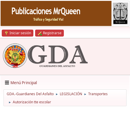
Iniciar sesión
Registrarse
Menú Principal
GDA.-Guardianes Del Asfalto
LEGISLACIÓN
Transportes
►
►
Autorización tte escolar
►