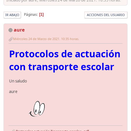
Páginas
1
IR ABAJO
ACCIONES DEL USUARIO
aure
Miércoles 24 de Marzo de 2021. 10:35 horas.
Protocolos de actuación
con transporte escolar
Un saludo
aure