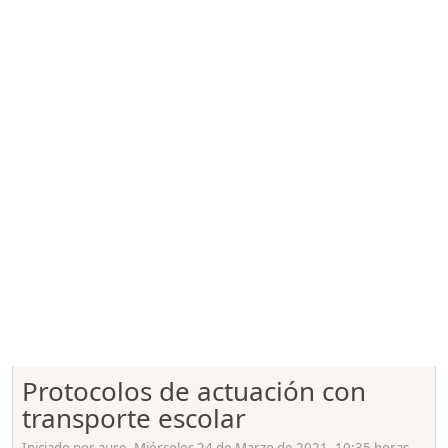
Protocolos de actuación con
transporte escolar
Iniciado por aure, Miércoles 24 de Marzo de 2021. 10:35 horas.