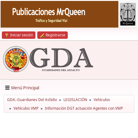
Iniciar sesión
Registrarse
Menú Principal
GDA.-Guardianes Del Asfalto
LEGISLACIÓN
Vehículos
►
►
Vehículos VMP
Información DGT actuación Agentes con VMP
►
►