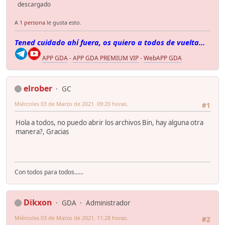
descargado
A
1 persona
le gusta esto.
Tened cuidado ahí fuera, os quiero a todos de vuelta...
APP GDA
-
APP GDA PREMIUM VIP
-
WebAPP GDA
elrober
GC
Miércoles 03 de Marzo de 2021. 09:20 horas.
#1
Hola a todos, no puedo abrir los archivos Bin, hay alguna otra
manera?, Gracias
Con todos para todos......
Dikxon
GDA
Administrador
Miércoles 03 de Marzo de 2021. 11:28 horas.
#2