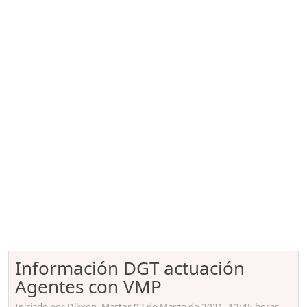
Información DGT actuación
Agentes con VMP
Iniciado por Dikxon, Martes 02 de Marzo de 2021. 12:45 horas.