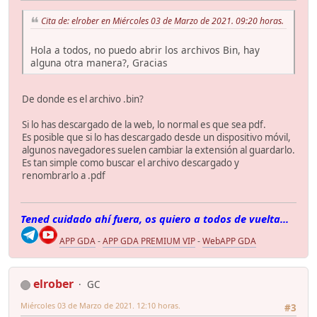
Cita de: elrober en Miércoles 03 de Marzo de 2021. 09:20 horas.
Hola a todos, no puedo abrir los archivos Bin, hay
alguna otra manera?, Gracias
De donde es el archivo .bin?
Si lo has descargado de la web, lo normal es que sea pdf.
Es posible que si lo has descargado desde un dispositivo móvil,
algunos navegadores suelen cambiar la extensión al guardarlo.
Es tan simple como buscar el archivo descargado y
renombrarlo a .pdf
Tened cuidado ahí fuera, os quiero a todos de vuelta...
APP GDA
-
APP GDA PREMIUM VIP
-
WebAPP GDA
elrober
GC
Miércoles 03 de Marzo de 2021. 12:10 horas.
#3