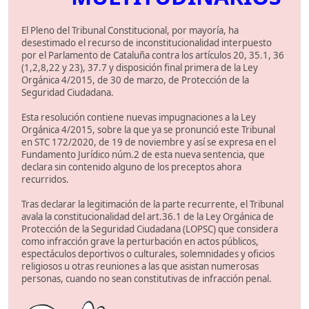
El Pleno del Tribunal Constitucional, por mayoría, ha
desestimado el recurso de inconstitucionalidad interpuesto
por el Parlamento de Cataluña contra los artículos 20, 35.1, 36
(1,2,8,22 y 23), 37.7 y disposición final primera de la Ley
Orgánica 4/2015, de 30 de marzo, de Protección de la
Seguridad Ciudadana.
Esta resolución contiene nuevas impugnaciones a la Ley
Orgánica 4/2015, sobre la que ya se pronunció este Tribunal
en STC 172/2020, de 19 de noviembre y así se expresa en el
Fundamento Jurídico núm.2 de esta nueva sentencia, que
declara sin contenido alguno de los preceptos ahora
recurridos.
Tras declarar la legitimación de la parte recurrente, el Tribunal
avala la constitucionalidad del art.36.1 de la Ley Orgánica de
Protección de la Seguridad Ciudadana (LOPSC) que considera
como infracción grave la perturbación en actos públicos,
espectáculos deportivos o culturales, solemnidades y oficios
religiosos u otras reuniones a las que asistan numerosas
personas, cuando no sean constitutivas de infracción penal.