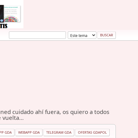
ned cuidado ahí fuera, os quiero a todos
 vuelta...
PP GDA
WEBAPP GDA
TELEGRAM GDA
OFERTAS GDAPOL