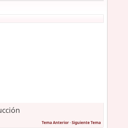
ucción
Tema Anterior
-
Siguiente Tema