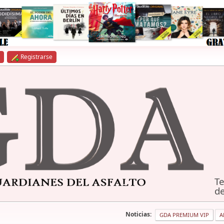
Registrarse
Te
de
Noticias:
GDA PREMIUM VIP
A