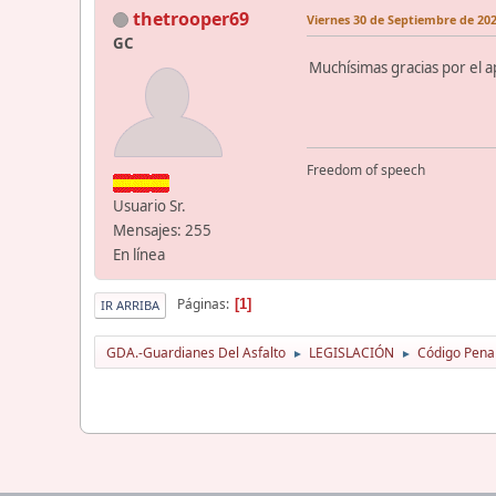
thetrooper69
Viernes 30 de Septiembre de 202
GC
Muchísimas gracias por el 
Freedom of speech
Usuario Sr.
Mensajes: 255
En línea
Páginas
1
IR ARRIBA
GDA.-Guardianes Del Asfalto
LEGISLACIÓN
Código Pena
►
►