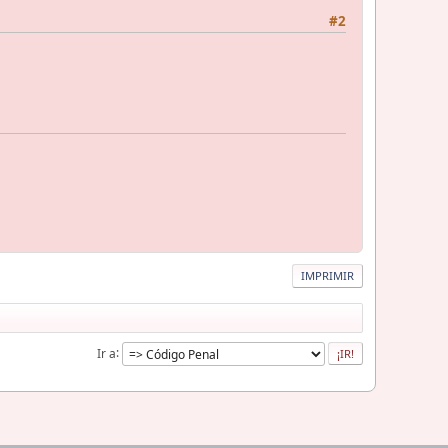
#2
IMPRIMIR
Ir a