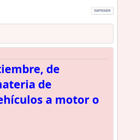
IMPRIMIR
tiembre, de
materia de
ehículos a motor o