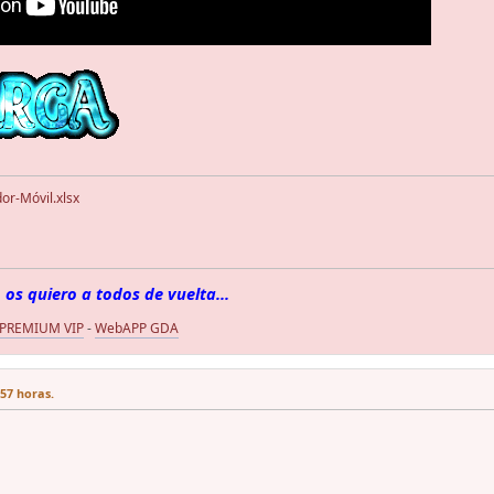
or-Móvil.xlsx
 os quiero a todos de vuelta...
 PREMIUM VIP
-
WebAPP GDA
:57 horas.