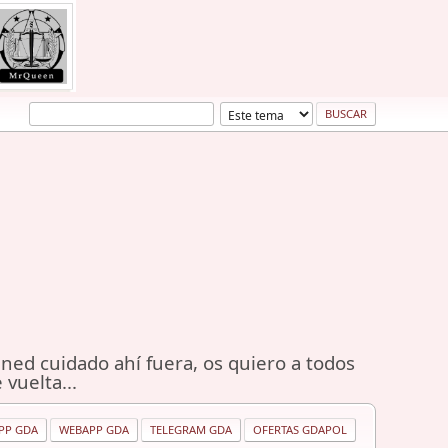
ned cuidado ahí fuera, os quiero a todos
 vuelta...
PP GDA
WEBAPP GDA
TELEGRAM GDA
OFERTAS GDAPOL