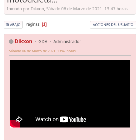
Iniciado por Dikxon, Sábado 06 de Marzo de 2021. 13:47 horas.
Páginas
1
IR ABAJO
ACCIONES DEL USUARIO
Dikxon
GDA
Administrador
Sábado 06 de Marzo de 2021. 13:47 horas.