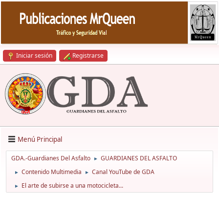
Iniciar sesión
Registrarse
Menú Principal
GDA.-Guardianes Del Asfalto
GUARDIANES DEL ASFALTO
►
Contenido Multimedia
Canal YouTube de GDA
►
►
El arte de subirse a una motocicleta...
►