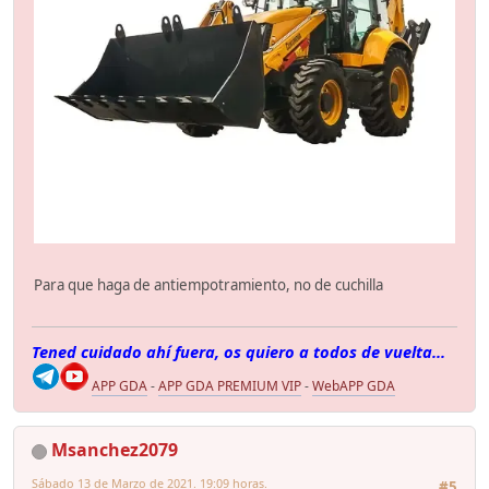
Para que haga de antiempotramiento, no de cuchilla
Tened cuidado ahí fuera, os quiero a todos de vuelta...
APP GDA
-
APP GDA PREMIUM VIP
-
WebAPP GDA
Msanchez2079
Sábado 13 de Marzo de 2021. 19:09 horas.
#5