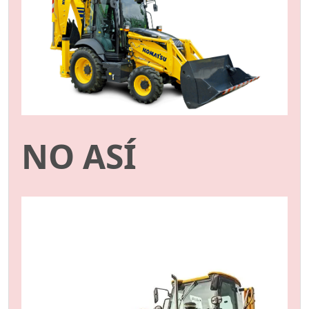
NO ASÍ