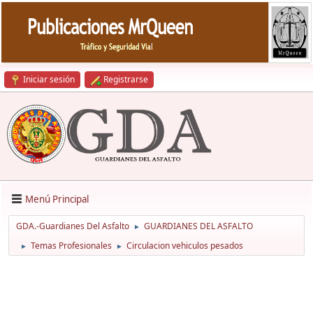
Iniciar sesión
Registrarse
Menú Principal
GDA.-Guardianes Del Asfalto
GUARDIANES DEL ASFALTO
►
Temas Profesionales
Circulacion vehiculos pesados
►
►