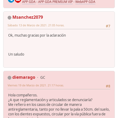
APP GDA
-
APP GDA PREMIUM VIP
-
WebAPP GDA
Msanchez2079
Sábado 13 de Marzo de 2021. 21:05 horas.
#7
Ok, muchas gracias por la aclaración
Un saludo
diemarago
GC
Viernes 19 de Marzo de 2021. 21:17 horas.
#8
Hola compañeros.
¿A que reglamentación y articulados se denunciaría?
Me refiero en los casos de circular de manera
antireglamentaria, tanto por no llevar la pala a 50cm. del suelo,
con los dientes expuestos, circular por la vía pública fuera de