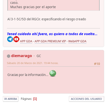
caso.
Muchas gracias por el aporte
Al 3-1-5C/5D del RGCir. especificando el riesgo creado
Tened cuidado ahí fuera, os quiero a todos de vuelta...
APP GDA
-
APP GDA PREMIUM VIP
-
WebAPP GDA
diemarago
GC
Sábado 20 de Marzo de 2021. 19:44 horas.
#10
Gracias por la información...
Páginas
1
IR ARRIBA
ACCIONES DEL USUARIO