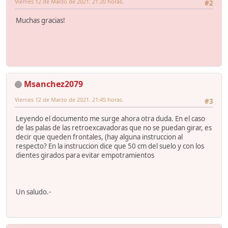
Viernes 12 de Marzo de 2021. 21:20 horas.
#2
Muchas gracias!
Msanchez2079
Viernes 12 de Marzo de 2021. 21:45 horas.
#3
Leyendo el documento me surge ahora otra duda. En el caso
de las palas de las retroexcavadoras que no se puedan girar, es
decir que queden frontales, (hay alguna instruccion al
respecto? En la instruccion dice que 50 cm del suelo y con los
dientes girados para evitar empotramientos
Un saludo.-