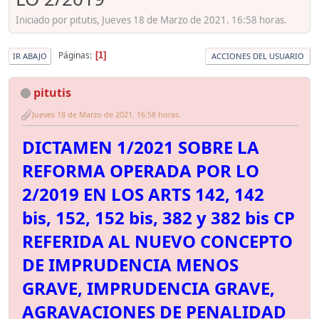
Iniciado por pitutis, Jueves 18 de Marzo de 2021. 16:58 horas.
Páginas
1
IR ABAJO
ACCIONES DEL USUARIO
pitutis
Jueves 18 de Marzo de 2021. 16:58 horas.
DICTAMEN 1/2021 SOBRE LA
REFORMA OPERADA POR LO
2/2019 EN LOS ARTS 142, 142
bis, 152, 152 bis, 382 y 382 bis CP
REFERIDA AL NUEVO CONCEPTO
DE IMPRUDENCIA MENOS
GRAVE, IMPRUDENCIA GRAVE,
AGRAVACIONES DE PENALIDAD