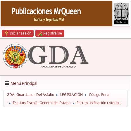
Iniciar sesión
Registrarse
Menú Principal
GDA.-Guardianes Del Asfalto
LEGISLACIÓN
Código Penal
►
►
Escritos Fiscalía General del Estado
Escrito unificación criterios
►
►