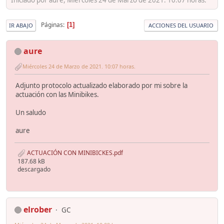
Páginas
1
IR ABAJO
ACCIONES DEL USUARIO
aure
Miércoles 24 de Marzo de 2021. 10:07 horas.
Adjunto protocolo actualizado elaborado por mi sobre la
actuación con las Minibikes.
Un saludo
aure
ACTUACIÓN CON MINIBICKES.pdf
187.68 kB
descargado
elrober
GC