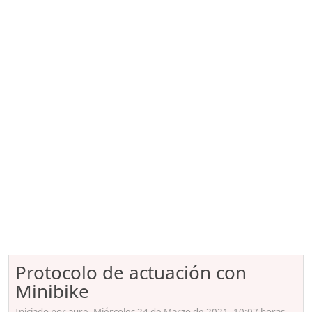
Protocolo de actuación con
Minibike
Iniciado por aure, Miércoles 24 de Marzo de 2021. 10:07 horas.