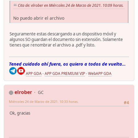
Cita de: elrober en Miércoles 24 de Marzo de 2021. 10:09 horas.
No puedo abrir el archivo
Seguramente estas descargando a un dispositivo móvil y
algunos SO guardan el documento sin extensión. Solamente
tienes que renombrar el archivo a .pdf y listo.
Tened cuidado ahí fuera, os quiero a todos de vuelta...
APP GDA
-
APP GDA PREMIUM VIP
-
WebAPP GDA
elrober
GC
Miércoles 24 de Marzo de 2021. 10:33 horas.
#4
Ok, gracias