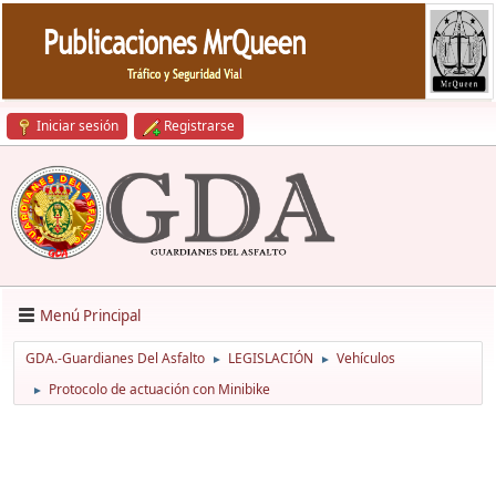
Iniciar sesión
Registrarse
Menú Principal
GDA.-Guardianes Del Asfalto
LEGISLACIÓN
Vehículos
►
►
Protocolo de actuación con Minibike
►