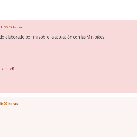
1. 10:07 horas.
do elaborado por mi sobre la actuación con las Minibikes.
KES.pdf
10:09 horas.