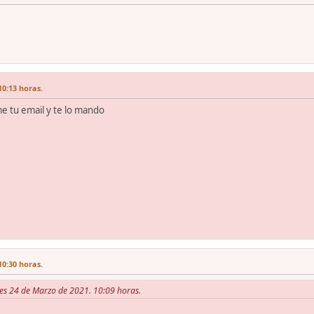
10:13 horas.
me tu email y te lo mando
10:30 horas.
les 24 de Marzo de 2021. 10:09 horas.