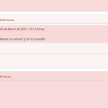
10:33 horas.
s 24 de Marzo de 2021. 10:13 horas.
s dame tu email y te lo mando
55 horas.