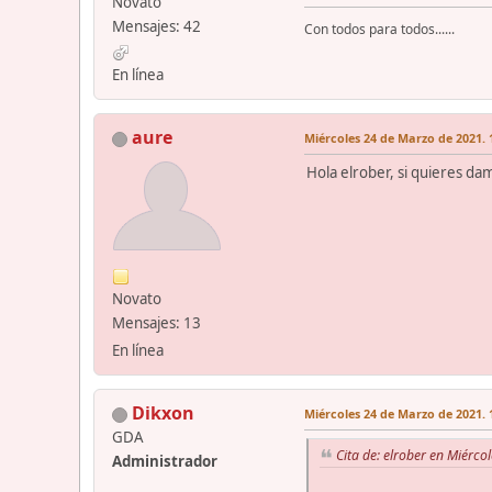
Novato
Mensajes: 42
Con todos para todos......
En línea
aure
Miércoles 24 de Marzo de 2021. 
Hola elrober, si quieres da
Novato
Mensajes: 13
En línea
Dikxon
Miércoles 24 de Marzo de 2021. 
GDA
Cita de: elrober en Miérco
Administrador