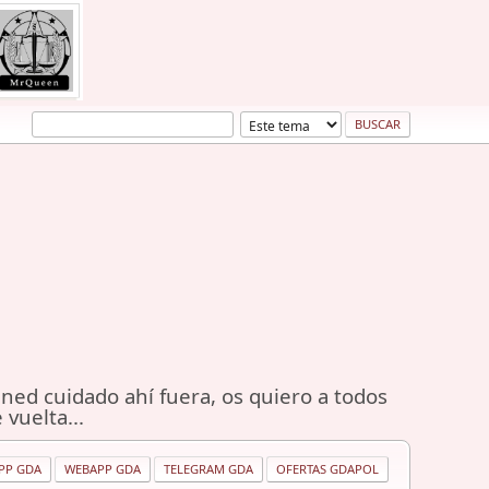
ned cuidado ahí fuera, os quiero a todos
 vuelta...
PP GDA
WEBAPP GDA
TELEGRAM GDA
OFERTAS GDAPOL