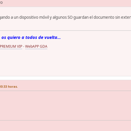
vo
ndo a un dispositivo móvil y algunos SO guardan el documento sin exten
 os quiero a todos de vuelta...
 PREMIUM VIP
-
WebAPP GDA
10:33 horas.