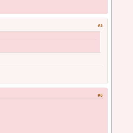
#5
#6