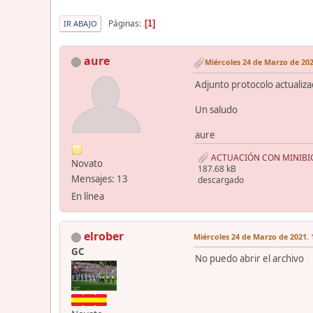
Páginas
1
IR ABAJO
aure
Miércoles 24 de Marzo de 202
Adjunto protocolo actualiza
Un saludo
aure
ACTUACIÓN CON MINIBIC
Novato
187.68 kB
Mensajes: 13
descargado
En línea
elrober
Miércoles 24 de Marzo de 2021. 
GC
No puedo abrir el archivo