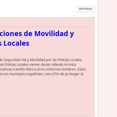
IMPRIMIR
nciones de Movilidad y
s Locales
e Seguridad Vial y Movilidad por las Policías Locales,
s Policías Locales vienen desarrollando en esta
sitivas transferibles a otros entornos similares. Estas
ersos municipios españoles, con el fin de proteger la