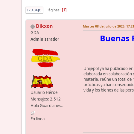
Páginas
1
IR ABAJO
Dikxon
Martes 08 de Julio de 2025. 17:2
GDA
Buenas P
Administrador
Unijepol ya ha publicado en 
elaborada en colaboración c
materia, reúne un total de 
prácticas ya han conseguido
vida y los bienes de las pers
Usuario Héroe
Mensajes: 2,512
Hola Guardianes...
En línea