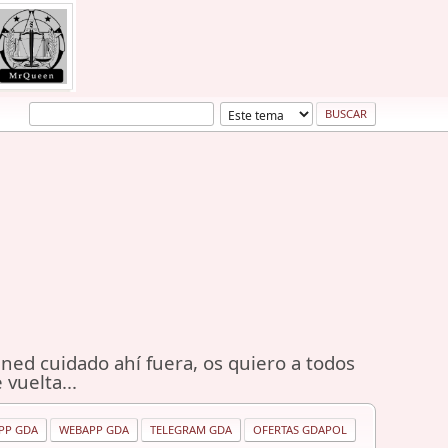
ned cuidado ahí fuera, os quiero a todos
 vuelta...
PP GDA
WEBAPP GDA
TELEGRAM GDA
OFERTAS GDAPOL