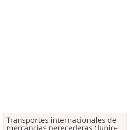
Transportes internacionales de
mercancías perecederas (Junio-