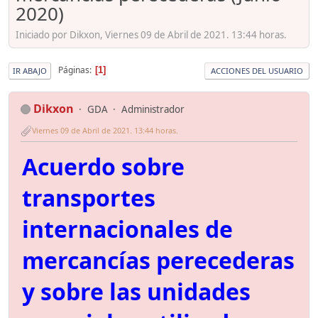
2020)
Iniciado por Dikxon, Viernes 09 de Abril de 2021. 13:44 horas.
Páginas
1
IR ABAJO
ACCIONES DEL USUARIO
Dikxon
GDA
Administrador
Viernes 09 de Abril de 2021. 13:44 horas.
Acuerdo sobre
transportes
internacionales de
mercancías perecederas
y sobre las unidades