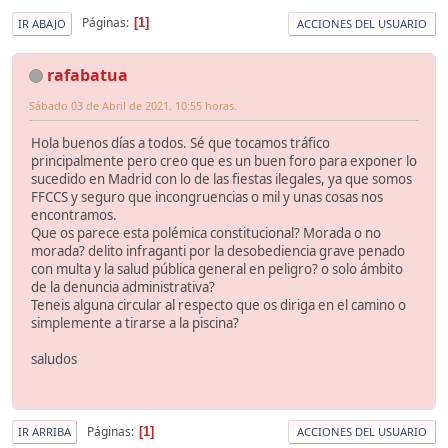
Páginas
1
IR ABAJO
ACCIONES DEL USUARIO
rafabatua
Sábado 03 de Abril de 2021. 10:55 horas.
Hola buenos días a todos. Sé que tocamos tráfico
principalmente pero creo que es un buen foro para exponer lo
sucedido en Madrid con lo de las fiestas ilegales, ya que somos
FFCCS y seguro que incongruencias o mil y unas cosas nos
encontramos.
Que os parece esta polémica constitucional? Morada o no
morada? delito infraganti por la desobediencia grave penado
con multa y la salud pública general en peligro? o solo ámbito
de la denuncia administrativa?
Teneis alguna circular al respecto que os diriga en el camino o
simplemente a tirarse a la piscina?
saludos
Páginas
1
IR ARRIBA
ACCIONES DEL USUARIO