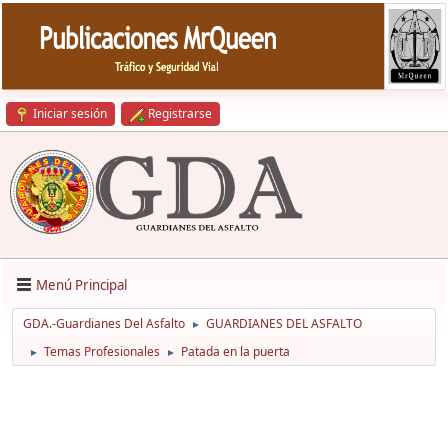
Iniciar sesión
Registrarse
Menú Principal
GDA.-Guardianes Del Asfalto
GUARDIANES DEL ASFALTO
►
Temas Profesionales
Patada en la puerta
►
►