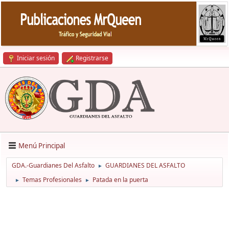
Iniciar sesión
Registrarse
Menú Principal
GDA.-Guardianes Del Asfalto
GUARDIANES DEL ASFALTO
►
Temas Profesionales
Patada en la puerta
►
►