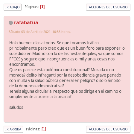
Páginas
1
IR ABAJO
ACCIONES DEL USUARIO
rafabatua
Sábado 03 de Abril de 2021. 10:55 horas.
Hola buenos días a todos. Sé que tocamos tráfico
principalmente pero creo que es un buen foro para exponer lo
sucedido en Madrid con lo de las fiestas ilegales, ya que somos
FFCCS y seguro que incongruencias o mil y unas cosas nos
encontramos.
Que os parece esta polémica constitucional? Morada o no
morada? delito infraganti por la desobediencia grave penado
con multa y la salud pública general en peligro? o solo ámbito
de la denuncia administrativa?
Teneis alguna circular al respecto que os diriga en el camino o
simplemente a tirarse a la piscina?
saludos
Páginas
1
IR ARRIBA
ACCIONES DEL USUARIO