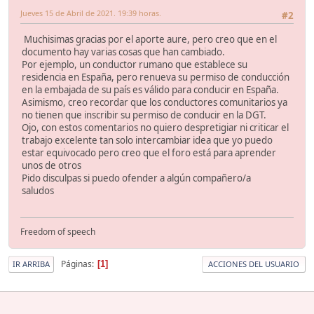
Jueves 15 de Abril de 2021. 19:39 horas.
#2
Muchisimas gracias por el aporte aure, pero creo que en el
documento hay varias cosas que han cambiado.
Por ejemplo, un conductor rumano que establece su
residencia en España, pero renueva su permiso de conducción
en la embajada de su país es válido para conducir en España.
Asimismo, creo recordar que los conductores comunitarios ya
no tienen que inscribir su permiso de conducir en la DGT.
Ojo, con estos comentarios no quiero despretigiar ni criticar el
trabajo excelente tan solo intercambiar idea que yo puedo
estar equivocado pero creo que el foro está para aprender
unos de otros
Pido disculpas si puedo ofender a algún compañero/a
saludos
Freedom of speech
Páginas
1
IR ARRIBA
ACCIONES DEL USUARIO