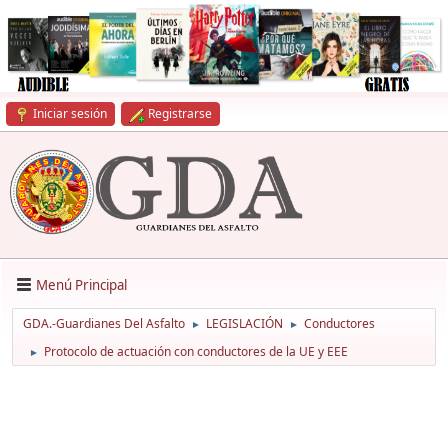
Iniciar sesión
Registrarse
Menú Principal
GDA.-Guardianes Del Asfalto
LEGISLACIÓN
Conductores
►
►
Protocolo de actuación con conductores de la UE y EEE
►