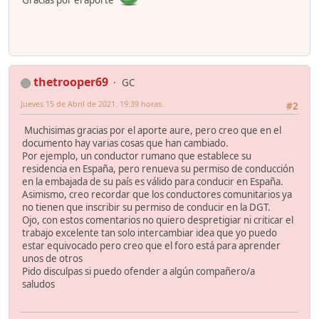
Gracias por el aporte
thetrooper69
GC
Jueves 15 de Abril de 2021. 19:39 horas.
#2
Muchisimas gracias por el aporte aure, pero creo que en el
documento hay varias cosas que han cambiado.
Por ejemplo, un conductor rumano que establece su
residencia en España, pero renueva su permiso de conducción
en la embajada de su país es válido para conducir en España.
Asimismo, creo recordar que los conductores comunitarios ya
no tienen que inscribir su permiso de conducir en la DGT.
Ojo, con estos comentarios no quiero despretigiar ni criticar el
trabajo excelente tan solo intercambiar idea que yo puedo
estar equivocado pero creo que el foro está para aprender
unos de otros
Pido disculpas si puedo ofender a algún compañero/a
saludos