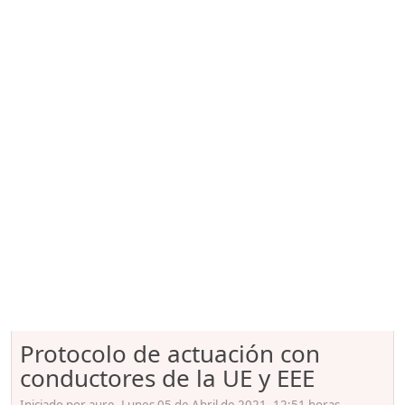
Protocolo de actuación con
conductores de la UE y EEE
Iniciado por aure, Lunes 05 de Abril de 2021. 12:51 horas.