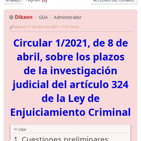
IR ABAJO
ACCIONES DEL USUARIO
Dikxon
GDA
Administrador
Sábado 17 de Abril de 2021. 11:27 horas.
Circular 1/2021, de 8 de
abril, sobre los plazos
de la investigación
judicial del artículo 324
de la Ley de
Enjuiciamiento Criminal
Citar
1. Cuestiones preliminares.