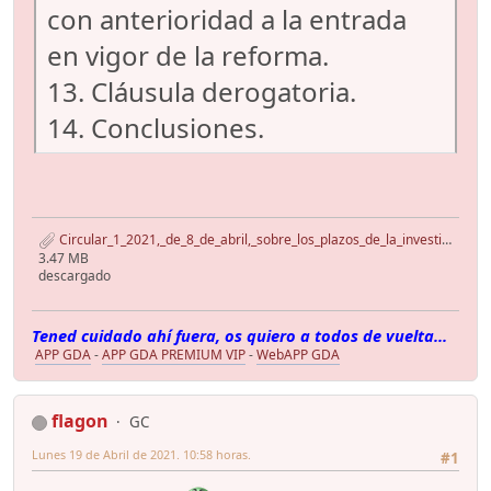
con anterioridad a la entrada
en vigor de la reforma.
13. Cláusula derogatoria.
14. Conclusiones.
Circular_1_2021,_de_8_de_abril,_sobre_los_plazos_de_la_investigación.pdf
3.47 MB
descargado
Tened cuidado ahí fuera, os quiero a todos de vuelta...
APP GDA
-
APP GDA PREMIUM VIP
-
WebAPP GDA
flagon
GC
Lunes 19 de Abril de 2021. 10:58 horas.
#1