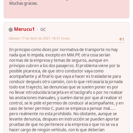
Muchas gracias.
Merucu1
GC
Sábado 17 de Abril de 2021. 18:31 horas.
#1
En principio como dices por normativa de transporte no hay
nada que lo impida, excepto en MM.PP, otra cosa serían
normas de la empresa y temas de seguros, aunque en
principio cubren a los dos pasajeros. El problema viene por la
posible picaresca, de que otro conductor vaya como
acompañante y al final lo que vaya a hacer es trasladarse para
conducir después otro camión, con lo que retrasaría la jornada
todo ese trayecto, las denuncias que se suelen poner es por
no llevar introducida la tarjeta en el tacógrafo o por no realizar
las anotaciones manuales, y suelen darse por que al realizar el
control, se le pide el permiso de conducir al acompañante, y en
caso de tener permiso C, pues se empieza a pensar mal.....
pero realmente no esta prohibido. No obstante, aunque se
levante denuncia, despues en instrucción se pueden aportar
pruebas de que no pertenece a la empresa o que no se va a
hacer cargo de ningún vehículo, con lo que deberían