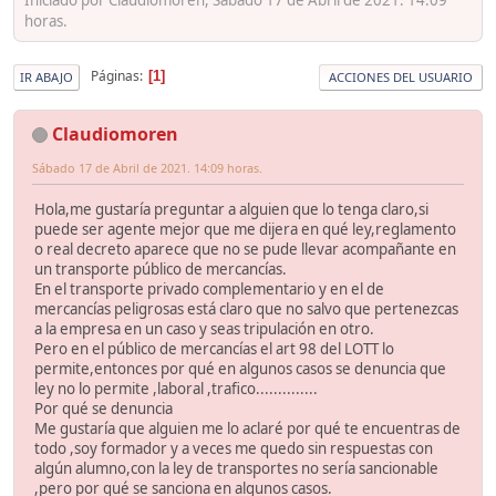
horas.
Páginas
1
IR ABAJO
ACCIONES DEL USUARIO
Claudiomoren
Sábado 17 de Abril de 2021. 14:09 horas.
Hola,me gustaría preguntar a alguien que lo tenga claro,si
puede ser agente mejor que me dijera en qué ley,reglamento
o real decreto aparece que no se pude llevar acompañante en
un transporte público de mercancías.
En el transporte privado complementario y en el de
mercancías peligrosas está claro que no salvo que pertenezcas
a la empresa en un caso y seas tripulación en otro.
Pero en el público de mercancías el art 98 del LOTT lo
permite,entonces por qué en algunos casos se denuncia que
ley no lo permite ,laboral ,trafico..............
Por qué se denuncia
Me gustaría que alguien me lo aclaré por qué te encuentras de
todo ,soy formador y a veces me quedo sin respuestas con
algún alumno,con la ley de transportes no sería sancionable
,pero por qué se sanciona en algunos casos.