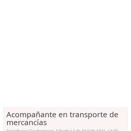
Acompañante en transporte de
mercancías
Iniciado por Claudiomoren, Sábado 17 de Abril de 2021. 14:09