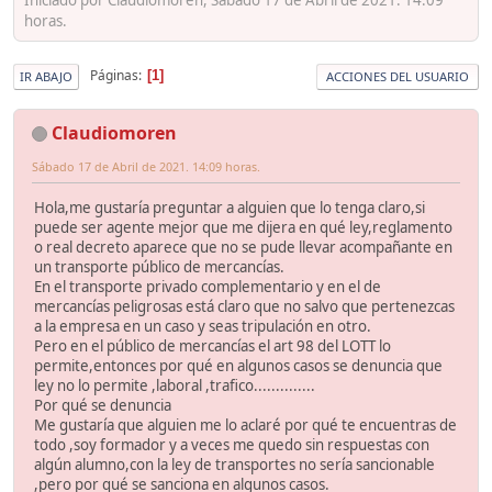
horas.
Páginas
1
IR ABAJO
ACCIONES DEL USUARIO
Claudiomoren
Sábado 17 de Abril de 2021. 14:09 horas.
Hola,me gustaría preguntar a alguien que lo tenga claro,si
puede ser agente mejor que me dijera en qué ley,reglamento
o real decreto aparece que no se pude llevar acompañante en
un transporte público de mercancías.
En el transporte privado complementario y en el de
mercancías peligrosas está claro que no salvo que pertenezcas
a la empresa en un caso y seas tripulación en otro.
Pero en el público de mercancías el art 98 del LOTT lo
permite,entonces por qué en algunos casos se denuncia que
ley no lo permite ,laboral ,trafico..............
Por qué se denuncia
Me gustaría que alguien me lo aclaré por qué te encuentras de
todo ,soy formador y a veces me quedo sin respuestas con
algún alumno,con la ley de transportes no sería sancionable
,pero por qué se sanciona en algunos casos.