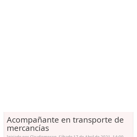
Acompañante en transporte de
mercancías
Iniciado por Claudiomoren, Sábado 17 de Abril de 2021. 14:09