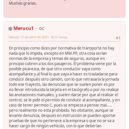
Muchas gracias.
Merucu1
GC
Sábado 17 de Abril de 2021. 18:31 horas.
#1
En principio como dices por normativa de transporte no hay
nada que lo impida, excepto en MM.PP, otra cosa serían
normas de la empresa y temas de seguros, aunque en
principio cubren a los dos pasajeros. El problema viene por la
posible picaresca, de que otro conductor vaya como
acompañante y al final lo que vaya a hacer es trasladarse para
conducir después otro camión, con lo que retrasaría la jornada
todo ese trayecto, las denuncias que se suelen poner es por
no llevar introducida la tarjeta en el tacógrafo o por no realizar
las anotaciones manuales, y suelen darse por que al realizar el
control, se le pide el permiso de conducir al acompañante, y en
caso de tener permiso C, pues se empieza a pensar mal.....
pero realmente no esta prohibido. No obstante, aunque se
levante denuncia, despues en instrucción se pueden aportar
pruebas de que no pertenece a la empresa o que no se va a
hacer cargo de ningún vehículo, con lo que deberían