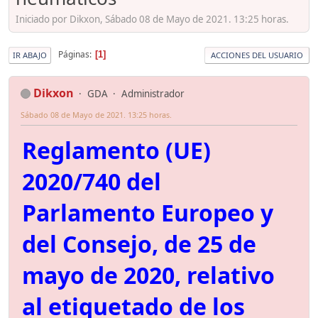
Iniciado por Dikxon, Sábado 08 de Mayo de 2021. 13:25 horas.
Páginas
1
IR ABAJO
ACCIONES DEL USUARIO
Dikxon
GDA
Administrador
Sábado 08 de Mayo de 2021. 13:25 horas.
Reglamento (UE)
2020/740 del
Parlamento Europeo y
del Consejo, de 25 de
mayo de 2020, relativo
al etiquetado de los