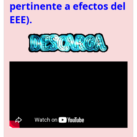
pertinente a efectos del
EEE).