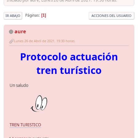
Páginas
1
IR ABAJO
ACCIONES DEL USUARIO
aure
Lunes 26 de Abril de 2021. 19:30 horas.
Protocolo actuación
tren turístico
Un saludo
TREN TURISTICO