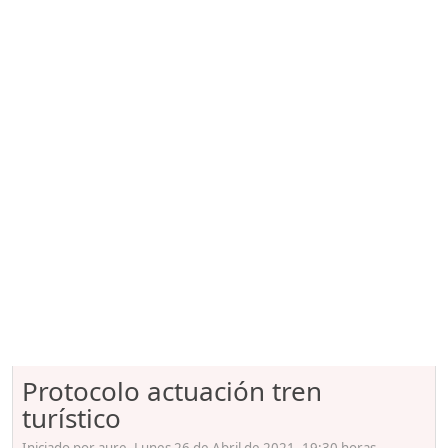
Protocolo actuación tren
turístico
Iniciado por aure, Lunes 26 de Abril de 2021. 19:30 horas.