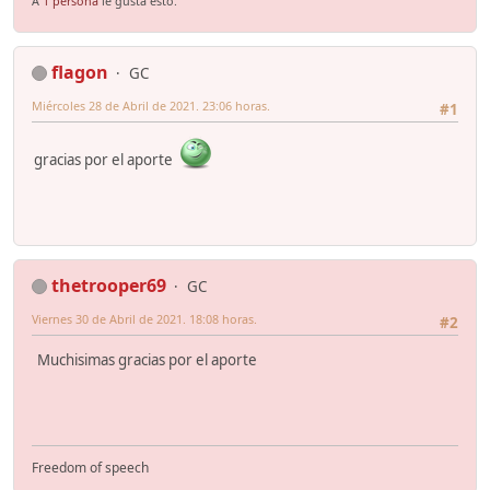
A
1 persona
le gusta esto.
flagon
GC
Miércoles 28 de Abril de 2021. 23:06 horas.
#1
gracias por el aporte
thetrooper69
GC
Viernes 30 de Abril de 2021. 18:08 horas.
#2
Muchisimas gracias por el aporte
Freedom of speech