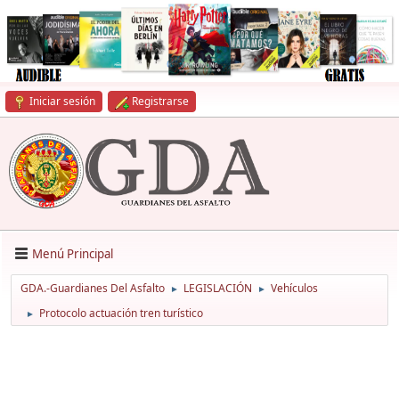
Iniciar sesión
Registrarse
Menú Principal
GDA.-Guardianes Del Asfalto
LEGISLACIÓN
Vehículos
►
►
Protocolo actuación tren turístico
►