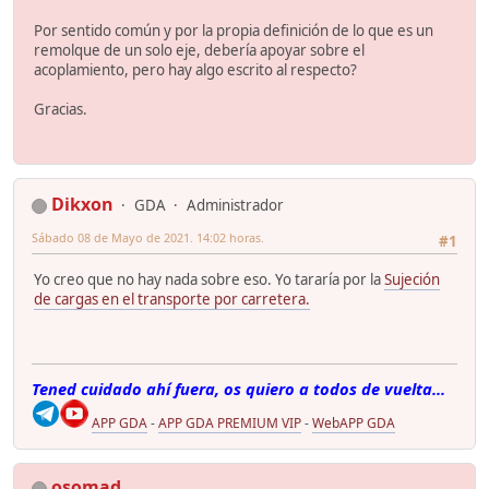
Por sentido común y por la propia definición de lo que es un
remolque de un solo eje, debería apoyar sobre el
acoplamiento, pero hay algo escrito al respecto?
Gracias.
Dikxon
GDA
Administrador
Sábado 08 de Mayo de 2021. 14:02 horas.
#1
Yo creo que no hay nada sobre eso. Yo tararía por la
Sujeción
de cargas en el transporte por carretera.
Tened cuidado ahí fuera, os quiero a todos de vuelta...
APP GDA
-
APP GDA PREMIUM VIP
-
WebAPP GDA
osomad