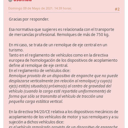
Domingo 09 de Mayo de 2021. 14:39 horas.
#2
Gracias por responder.
Esa normativa que sugieres es relacionada con el transporte
de mercancías profesional. Remolques de más de 750 kg.
En mi caso, se trata de un remolque de eje central en un
turismo.
Tanto en el reglamento de vehículos como en la directiva
europea de homologación de los dispositivos de acoplamiento
define al remolque de eje central.
En el reglamento de vehículos dice:
Remolque provisto de un dispositivo de enganche que no puede
desplazarse verticalmente (en relación al remolque) y cuyo(s)
eje(s) esté(n) situado(s) próximo(s) al centro de gravedad del
vehículo (cuando la carga esté repartida uniformemente) de
forma que sólo se transmita al vehículo de tracción una
pequeña carga estática vertical.
En la directiva 94/20/CE relativa a los dispositivos mecánicos de
acoplamiento de los vehículos de motor y sus remolques y a su
sujeción a dichos vehículos dice:
es el vehículo remolcado provisto de un dispositivo de enganche