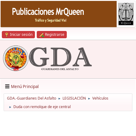
Iniciar sesión
Registrarse
Menú Principal
GDA.-Guardianes Del Asfalto
LEGISLACIÓN
Vehículos
►
►
Duda con remolque de eje central
►