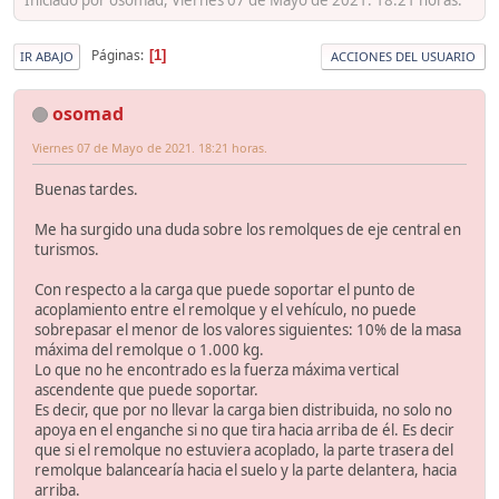
Páginas
1
IR ABAJO
ACCIONES DEL USUARIO
osomad
Viernes 07 de Mayo de 2021. 18:21 horas.
Buenas tardes.
Me ha surgido una duda sobre los remolques de eje central en
turismos.
Con respecto a la carga que puede soportar el punto de
acoplamiento entre el remolque y el vehículo, no puede
sobrepasar el menor de los valores siguientes: 10% de la masa
máxima del remolque o 1.000 kg.
Lo que no he encontrado es la fuerza máxima vertical
ascendente que puede soportar.
Es decir, que por no llevar la carga bien distribuida, no solo no
apoya en el enganche si no que tira hacia arriba de él. Es decir
que si el remolque no estuviera acoplado, la parte trasera del
remolque balancearía hacia el suelo y la parte delantera, hacia
arriba.