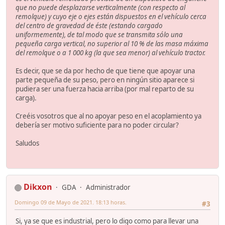
que no puede desplazarse verticalmente (con respecto al
remolque) y cuyo eje o ejes están dispuestos en el vehículo cerca
del centro de gravedad de éste (estando cargado
uniformemente), de tal modo que se transmita sólo una
pequeña carga vertical, no superior al 10 % de las masa máxima
del remolque o a 1 000 kg (la que sea menor) al vehículo tractor.
Es decir, que se da por hecho de que tiene que apoyar una
parte pequeña de su peso, pero en ningún sitio aparece si
pudiera ser una fuerza hacia arriba (por mal reparto de su
carga).
Creéis vosotros que al no apoyar peso en el acoplamiento ya
debería ser motivo suficiente para no poder circular?
Saludos
Dikxon
GDA
Administrador
Domingo 09 de Mayo de 2021. 18:13 horas.
#3
Si, ya se que es industrial, pero lo digo como para llevar una