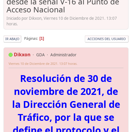
desde la señal V-16 al Punto de
Acceso Nacional
Iniciado por Dikxon, Viernes 10 de Diciembre de 2021. 13:07
horas.
Páginas
1
IR ABAJO
ACCIONES DEL USUARIO
Dikxon
GDA
Administrador
Viernes 10 de Diciembre de 2021. 13:07 horas.
Resolución de 30 de
noviembre de 2021, de
la Dirección General de
Tráfico, por la que se
define el protocolo y el