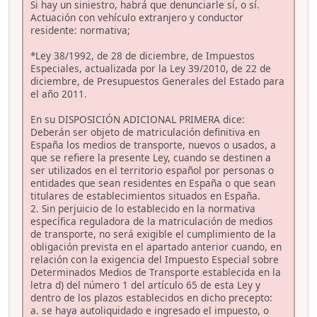
Si hay un siniestro, habrá que denunciarle sí, o sí.
Actuación con vehículo extranjero y conductor
residente: normativa;
*Ley 38/1992, de 28 de diciembre, de Impuestos
Especiales, actualizada por la Ley 39/2010, de 22 de
diciembre, de Presupuestos Generales del Estado para
el año 2011.
En su DISPOSICIÓN ADICIONAL PRIMERA dice:
Deberán ser objeto de matriculación definitiva en
España los medios de transporte, nuevos o usados, a
que se refiere la presente Ley, cuando se destinen a
ser utilizados en el territorio español por personas o
entidades que sean residentes en España o que sean
titulares de establecimientos situados en España.
2. Sin perjuicio de lo establecido en la normativa
específica reguladora de la matriculación de medios
de transporte, no será exigible el cumplimiento de la
obligación prevista en el apartado anterior cuando, en
relación con la exigencia del Impuesto Especial sobre
Determinados Medios de Transporte establecida en la
letra d) del número 1 del artículo 65 de esta Ley y
dentro de los plazos establecidos en dicho precepto:
a. se haya autoliquidado e ingresado el impuesto, o