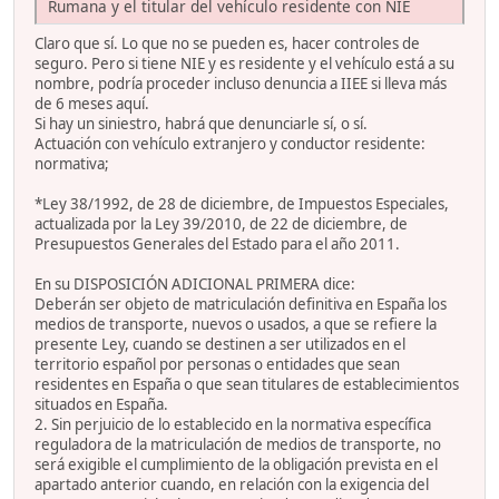
Rumana y el titular del vehículo residente con NIE
Claro que sí. Lo que no se pueden es, hacer controles de
seguro. Pero si tiene NIE y es residente y el vehículo está a su
nombre, podría proceder incluso denuncia a IIEE si lleva más
de 6 meses aquí.
Si hay un siniestro, habrá que denunciarle sí, o sí.
Actuación con vehículo extranjero y conductor residente:
normativa;
*Ley 38/1992, de 28 de diciembre, de Impuestos Especiales,
actualizada por la Ley 39/2010, de 22 de diciembre, de
Presupuestos Generales del Estado para el año 2011.
En su DISPOSICIÓN ADICIONAL PRIMERA dice:
Deberán ser objeto de matriculación definitiva en España los
medios de transporte, nuevos o usados, a que se refiere la
presente Ley, cuando se destinen a ser utilizados en el
territorio español por personas o entidades que sean
residentes en España o que sean titulares de establecimientos
situados en España.
2. Sin perjuicio de lo establecido en la normativa específica
reguladora de la matriculación de medios de transporte, no
será exigible el cumplimiento de la obligación prevista en el
apartado anterior cuando, en relación con la exigencia del