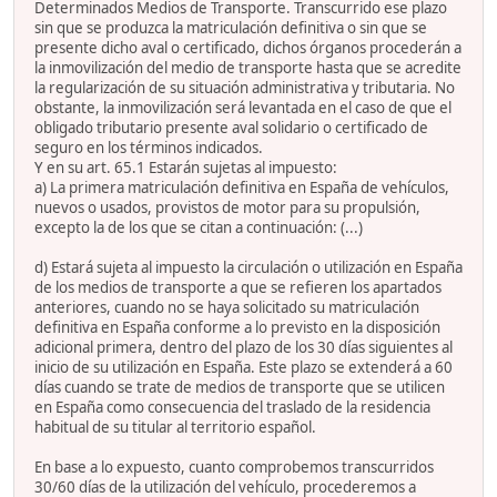
Determinados Medios de Transporte. Transcurrido ese plazo
sin que se produzca la matriculación definitiva o sin que se
presente dicho aval o certificado, dichos órganos procederán a
la inmovilización del medio de transporte hasta que se acredite
la regularización de su situación administrativa y tributaria. No
obstante, la inmovilización será levantada en el caso de que el
obligado tributario presente aval solidario o certificado de
seguro en los términos indicados.
Y en su art. 65.1 Estarán sujetas al impuesto:
a) La primera matriculación definitiva en España de vehículos,
nuevos o usados, provistos de motor para su propulsión,
excepto la de los que se citan a continuación: (...)
d) Estará sujeta al impuesto la circulación o utilización en España
de los medios de transporte a que se refieren los apartados
anteriores, cuando no se haya solicitado su matriculación
definitiva en España conforme a lo previsto en la disposición
adicional primera, dentro del plazo de los 30 días siguientes al
inicio de su utilización en España. Este plazo se extenderá a 60
días cuando se trate de medios de transporte que se utilicen
en España como consecuencia del traslado de la residencia
habitual de su titular al territorio español.
En base a lo expuesto, cuanto comprobemos transcurridos
30/60 días de la utilización del vehículo, procederemos a