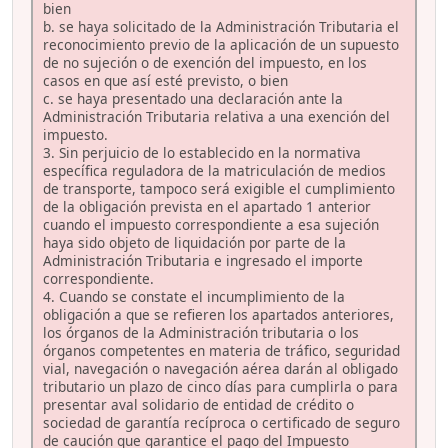
bien
b. se haya solicitado de la Administración Tributaria el
reconocimiento previo de la aplicación de un supuesto
de no sujeción o de exención del impuesto, en los
casos en que así esté previsto, o bien
c. se haya presentado una declaración ante la
Administración Tributaria relativa a una exención del
impuesto.
3. Sin perjuicio de lo establecido en la normativa
específica reguladora de la matriculación de medios
de transporte, tampoco será exigible el cumplimiento
de la obligación prevista en el apartado 1 anterior
cuando el impuesto correspondiente a esa sujeción
haya sido objeto de liquidación por parte de la
Administración Tributaria e ingresado el importe
correspondiente.
4. Cuando se constate el incumplimiento de la
obligación a que se refieren los apartados anteriores,
los órganos de la Administración tributaria o los
órganos competentes en materia de tráfico, seguridad
vial, navegación o navegación aérea darán al obligado
tributario un plazo de cinco días para cumplirla o para
presentar aval solidario de entidad de crédito o
sociedad de garantía recíproca o certificado de seguro
de caución que garantice el pago del Impuesto