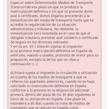
Especial sobre Determinados Medios de Transporte.
Transcurrido ese plazo sin que se produzca la
matriculación definitiva o sin que se presente dicho
aval o certificado, dichos órganos procederán a la
inmovilización del medio de transporte hasta que se
acredite la regularización de su situación
administrativa y tributaria. No obstante, la
inmovilización será levantada en el caso de que el
obligado tributario presente aval solidario o certificado
de seguro en los términos indicados.
Y en su art. 65.1 Estarán sujetas al impuesto:
a) La primera matriculación definitiva en España de
vehículos, nuevos o usados, provistos de motor para su
propulsión, excepto la de los que se citan a
continuación: (...)
d) Estará sujeta al impuesto la circulación o utilización
en España de los medios de transporte a que se
refieren los apartados anteriores, cuando no se haya
solicitado su matriculación definitiva en España
conforme a lo previsto en la disposición adicional
primera, dentro del plazo de los 30 días siguientes al
inicio de su utilización en España. Este plazo se
extenderá a 60 días cuando se trate de medios de
transporte que se utilicen en España como