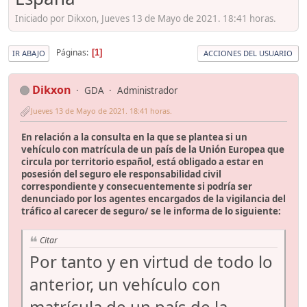
Iniciado por Dikxon, Jueves 13 de Mayo de 2021. 18:41 horas.
Páginas
1
IR ABAJO
ACCIONES DEL USUARIO
Dikxon
GDA
Administrador
Jueves 13 de Mayo de 2021. 18:41 horas.
En relación a la consulta en la que se plantea si un
vehículo con matrícula de un país de la Unión Europea que
circula por territorio español, está obligado a estar en
posesión del seguro ele responsabilidad civil
correspondiente y consecuentemente si podría ser
denunciado por los agentes encargados de la vigilancia del
tráfico al carecer de seguro/ se le informa de lo siguiente:
Citar
Por tanto y en virtud de todo lo
anterior, un vehículo con
matrícula de un país de la