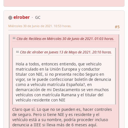
elrober
GC
Miércoles 30 de Junio de 2021. 10:53 horas.
#5
Cita de: Reckless en Miércoles 30 de Junio de 2021. 01:03 horas.
Cita de: elrober en Jueves 13 de Mayo de 2021. 20:10 horas.
Hola a todos, entonces entiendo, que vehiculo
matriculado en la Unión Europea y conductor
titular con NIE, si no presenta recibo Seguro en
vigor, se le puede confeccionar boletín de denuncia
como a vehiculo matrícula Española?, en
demarcación de mi Destacamento se ven muchos
vehículos con matrícula Rumana y el titular del
vehículo residente con NIE
Claro que sí. Lo que no se pueden es, hacer controles
de seguro. Pero si tiene NIE y es residente y el
vehículo está a su nombre, podría proceder incluso
denuncia a IIEE si lleva más de 6 meses aquí.