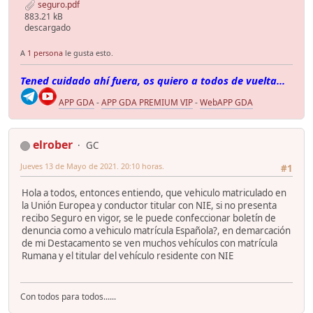
seguro.pdf
883.21 kB
descargado
A
1 persona
le gusta esto.
Tened cuidado ahí fuera, os quiero a todos de vuelta...
APP GDA
-
APP GDA PREMIUM VIP
-
WebAPP GDA
elrober
GC
Jueves 13 de Mayo de 2021. 20:10 horas.
#1
Hola a todos, entonces entiendo, que vehiculo matriculado en
la Unión Europea y conductor titular con NIE, si no presenta
recibo Seguro en vigor, se le puede confeccionar boletín de
denuncia como a vehiculo matrícula Española?, en demarcación
de mi Destacamento se ven muchos vehículos con matrícula
Rumana y el titular del vehículo residente con NIE
Con todos para todos......