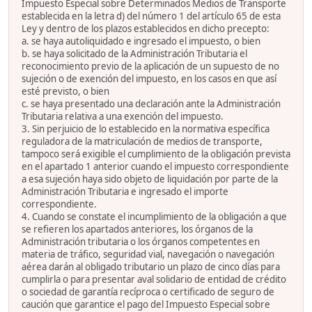
Impuesto Especial sobre Determinados Medios de Transporte
establecida en la letra d) del número 1 del artículo 65 de esta
Ley y dentro de los plazos establecidos en dicho precepto:
a. se haya autoliquidado e ingresado el impuesto, o bien
b. se haya solicitado de la Administración Tributaria el
reconocimiento previo de la aplicación de un supuesto de no
sujeción o de exención del impuesto, en los casos en que así
esté previsto, o bien
c. se haya presentado una declaración ante la Administración
Tributaria relativa a una exención del impuesto.
3. Sin perjuicio de lo establecido en la normativa específica
reguladora de la matriculación de medios de transporte,
tampoco será exigible el cumplimiento de la obligación prevista
en el apartado 1 anterior cuando el impuesto correspondiente
a esa sujeción haya sido objeto de liquidación por parte de la
Administración Tributaria e ingresado el importe
correspondiente.
4. Cuando se constate el incumplimiento de la obligación a que
se refieren los apartados anteriores, los órganos de la
Administración tributaria o los órganos competentes en
materia de tráfico, seguridad vial, navegación o navegación
aérea darán al obligado tributario un plazo de cinco días para
cumplirla o para presentar aval solidario de entidad de crédito
o sociedad de garantía recíproca o certificado de seguro de
caución que garantice el pago del Impuesto Especial sobre