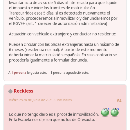
levantar acta de aviso de 5 días al interesado para que liquide
el impuesto e inicie los trámites de matriculación.
Transcurridos esos 5 días, si es detectado nuevamente el
vehículo, procederemos a inmovilizarlo y denunciaremos por
el RGVEH (art. 1 carecer de autorización administrativa)
Actuación con vehículo extranjero y conductor no residente:
Pueden circular con las placas extranjeras hasta un máximo de
6 meses (residencia normal). A partir de este momento
debería iniciar la matriculación española. En caso contrario se
procedería igualmente a formular denuncia.
A
1 persona
le gusta esto.
1 persona agradeció esto.
Reckless
Miércoles 30 de Junio de 2021. 01:04 horas.
#4
Lo que no tengo claro es si procede inmovilización.
En la Escuela nos dijeron que no los de Ofesauto.