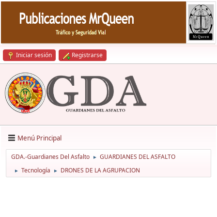
Iniciar sesión
Registrarse
Menú Principal
GDA.-Guardianes Del Asfalto
GUARDIANES DEL ASFALTO
►
Tecnología
DRONES DE LA AGRUPACION
►
►