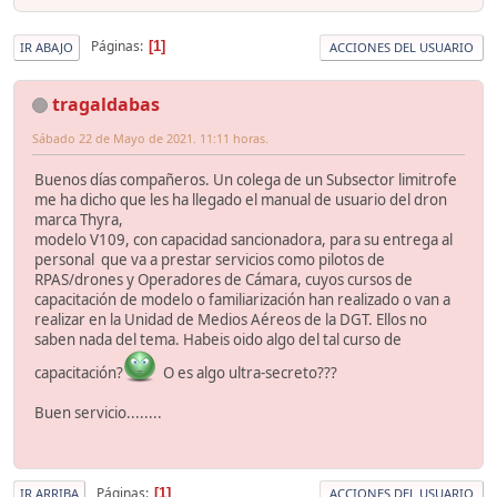
Páginas
1
IR ABAJO
ACCIONES DEL USUARIO
tragaldabas
Sábado 22 de Mayo de 2021. 11:11 horas.
Buenos días compañeros. Un colega de un Subsector limitrofe
me ha dicho que les ha llegado el manual de usuario del dron
marca Thyra,
modelo V109, con capacidad sancionadora, para su entrega al
personal que va a prestar servicios como pilotos de
RPAS/drones y Operadores de Cámara, cuyos cursos de
capacitación de modelo o familiarización han realizado o van a
realizar en la Unidad de Medios Aéreos de la DGT. Ellos no
saben nada del tema. Habeis oido algo del tal curso de
capacitación?
O es algo ultra-secreto???
Buen servicio........
Páginas
1
IR ARRIBA
ACCIONES DEL USUARIO