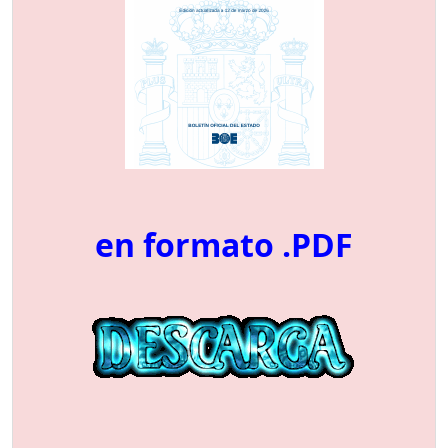
en formato .PDF