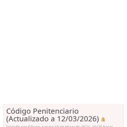
Código Penitenciario
(Actualizado a 12/03/2026)
Iniciado por Dikxon, Jueves 27 de Mayo de 2021. 19:38 horas.