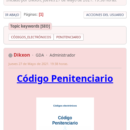
Páginas
1
IR ABAJO
ACCIONES DEL USUARIO
Topic keywords [SEO]
CÓDIGOS_ELECTRÓNICOS
PENITENCIARIO
Dikxon
GDA
Administrador
Jueves 27 de Mayo de 2021. 19:38 horas.
Código Penitenciario