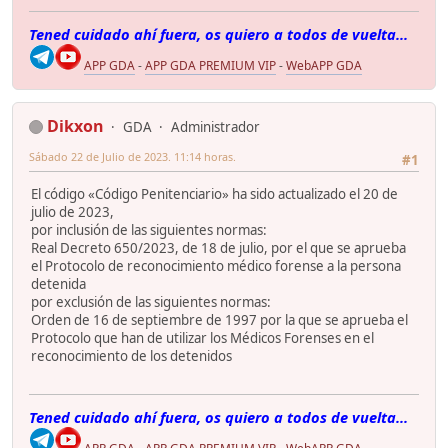
Tened cuidado ahí fuera, os quiero a todos de vuelta...
APP GDA
-
APP GDA PREMIUM VIP
-
WebAPP GDA
Dikxon
GDA
Administrador
Sábado 22 de Julio de 2023. 11:14 horas.
#1
El código «Código Penitenciario» ha sido actualizado el 20 de
julio de 2023,
por inclusión de las siguientes normas:
Real Decreto 650/2023, de 18 de julio, por el que se aprueba
el Protocolo de reconocimiento médico forense a la persona
detenida
por exclusión de las siguientes normas:
Orden de 16 de septiembre de 1997 por la que se aprueba el
Protocolo que han de utilizar los Médicos Forenses en el
reconocimiento de los detenidos
Tened cuidado ahí fuera, os quiero a todos de vuelta...