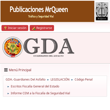
Iniciar sesión
Registrarse
Menú Principal
GDA.-Guardianes Del Asfalto
LEGISLACIÓN
Código Penal
►
►
Escritos Fiscalía General del Estado
►
Informe CEM a la Fiscalía de Seguridad Vial
►