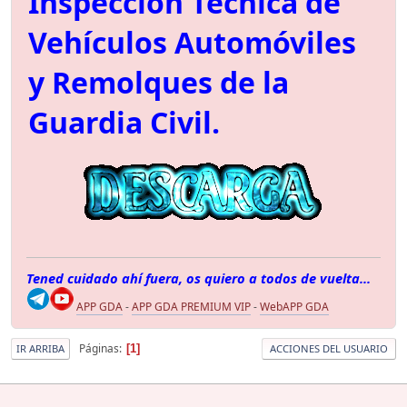
Inspección Técnica de
Vehículos Automóviles
y Remolques de la
Guardia Civil.
Tened cuidado ahí fuera, os quiero a todos de vuelta...
APP GDA
-
APP GDA PREMIUM VIP
-
WebAPP GDA
Páginas
1
IR ARRIBA
ACCIONES DEL USUARIO