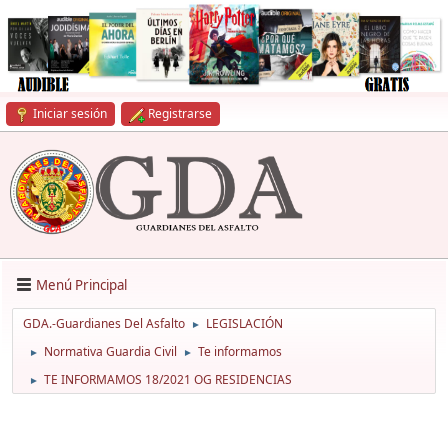
Iniciar sesión
Registrarse
Menú Principal
GDA.-Guardianes Del Asfalto
LEGISLACIÓN
►
Normativa Guardia Civil
Te informamos
►
►
TE INFORMAMOS 18/2021 OG RESIDENCIAS
►