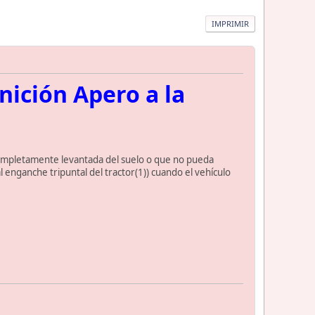
IMPRIMIR
nición Apero a la
completamente levantada del suelo o que no pueda
l enganche tripuntal del tractor(1)) cuando el vehículo