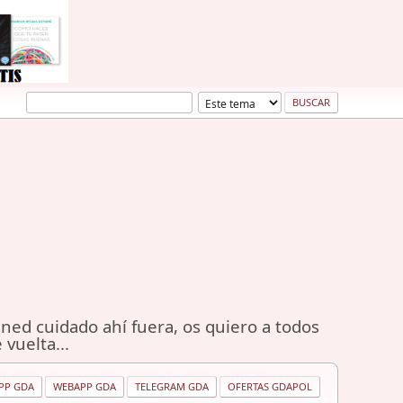
ned cuidado ahí fuera, os quiero a todos
 vuelta...
PP GDA
WEBAPP GDA
TELEGRAM GDA
OFERTAS GDAPOL