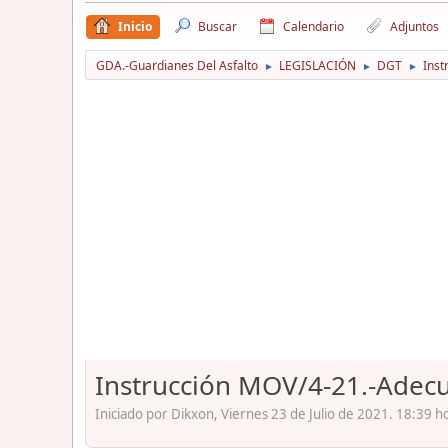
Inicio
Buscar
Calendario
Adjuntos
GDA.-Guardianes Del Asfalto
LEGISLACIÓN
DGT
Inst
►
►
►
Instrucción MOV/4-21.-Adecu
Iniciado por Dikxon, Viernes 23 de Julio de 2021. 18:39 h