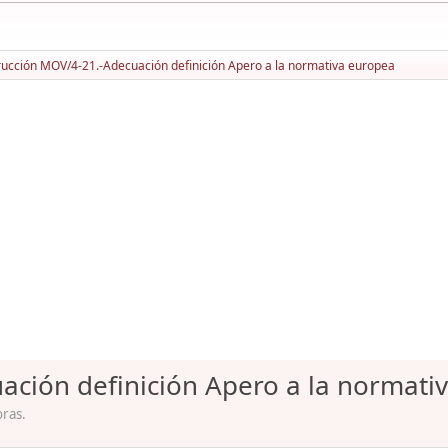
rucción MOV/4-21.-Adecuación definición Apero a la normativa europea
ación definición Apero a la normati
oras.