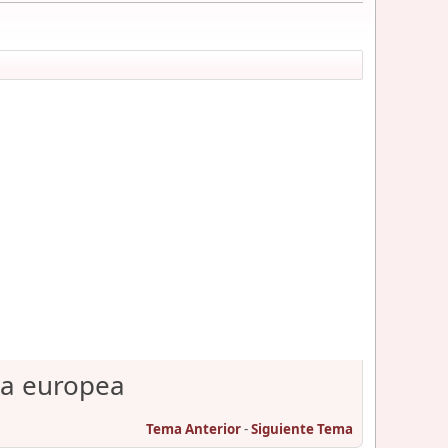
va europea
Tema Anterior
-
Siguiente Tema