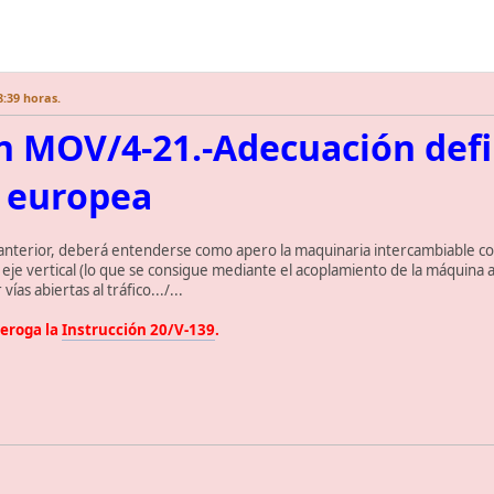
8:39 horas.
n MOV/4-21.-Adecuación defi
 europea
lo anterior, deberá entenderse como apero la maquinaria intercambiable 
 eje vertical (lo que se consigue mediante el acoplamiento de la máquina a
vías abiertas al tráfico.../...
deroga la
Instrucción 20/V-139
.