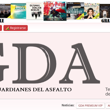
Registrarse
Te
de
Noticias:
GDA PREMIUM VIP
A