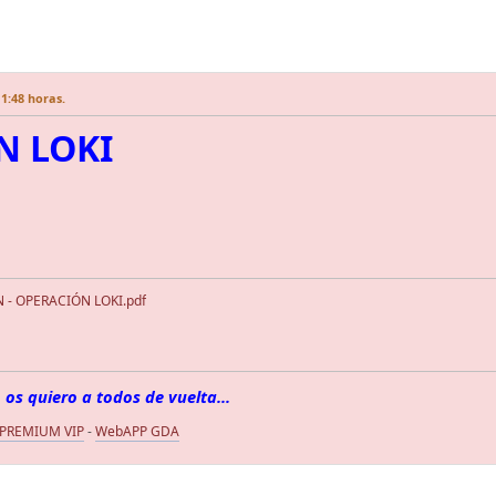
11:48 horas.
N LOKI
 - OPERACIÓN LOKI.pdf
 os quiero a todos de vuelta...
 PREMIUM VIP
-
WebAPP GDA