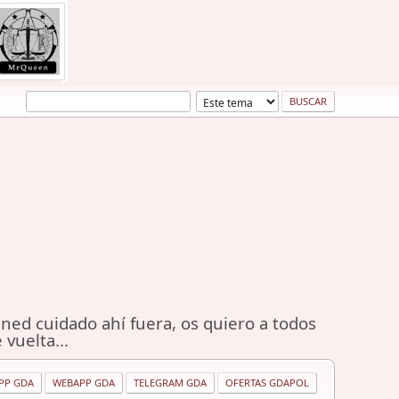
ned cuidado ahí fuera, os quiero a todos
 vuelta...
PP GDA
WEBAPP GDA
TELEGRAM GDA
OFERTAS GDAPOL