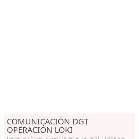
COMUNICACIÓN DGT
OPERACIÓN LOKI
Iniciado por Dikxon, Viernes 18 de Junio de 2021. 11:48 horas.