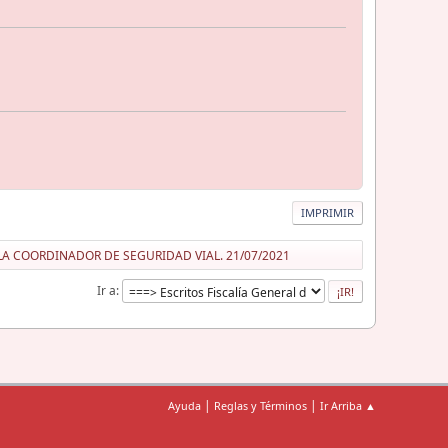
IMPRIMIR
LA COORDINADOR DE SEGURIDAD VIAL. 21/07/2021
Ir a
|
|
Ayuda
Reglas y Términos
Ir Arriba ▲