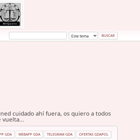
ned cuidado ahí fuera, os quiero a todos
 vuelta...
PP GDA
WEBAPP GDA
TELEGRAM GDA
OFERTAS GDAPOL