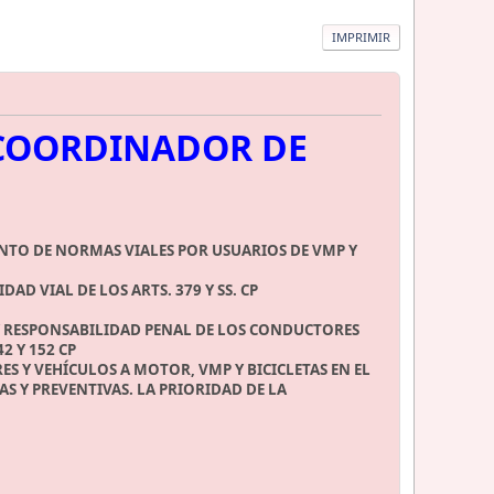
IMPRIMIR
 COORDINADOR DE
ENTO DE NORMAS VIALES POR USUARIOS DE VMP Y
D VIAL DE LOS ARTS. 379 Y SS. CP
V Y RESPONSABILIDAD PENAL DE LOS CONDUCTORES
2 Y 152 CP
S Y VEHÍCULOS A MOTOR, VMP Y BICICLETAS EN EL
S Y PREVENTIVAS. LA PRIORIDAD DE LA