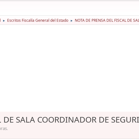
l
Escritos Fiscalía General del Estado
NOTA DE PRENSA DEL FISCAL DE SA
►
►
L DE SALA COORDINADOR DE SEGURI
oras.