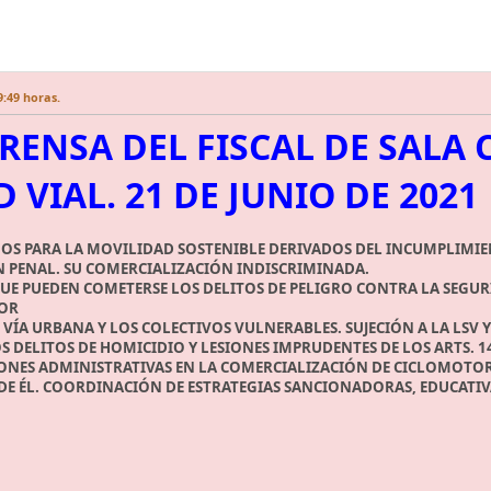
9:49 horas.
RENSA DEL FISCAL DE SALA
 VIAL. 21 DE JUNIO DE 2021
SGOS PARA LA MOVILIDAD SOSTENIBLE DERIVADOS DEL INCUMPLIMI
ÓN PENAL. SU COMERCIALIZACIÓN INDISCRIMINADA.
UE PUEDEN COMETERSE LOS DELITOS DE PELIGRO CONTRA LA SEGURIDA
ROR
EN VÍA URBANA Y LOS COLECTIVOS VULNERABLES. SUJECIÓN A LA LS
OS DELITOS DE HOMICIDIO Y LESIONES IMPRUDENTES DE LOS ARTS. 14
CIONES ADMINISTRATIVAS EN LA COMERCIALIZACIÓN DE CICLOMOTORE
DE ÉL. COORDINACIÓN DE ESTRATEGIAS SANCIONADORAS, EDUCATIVA