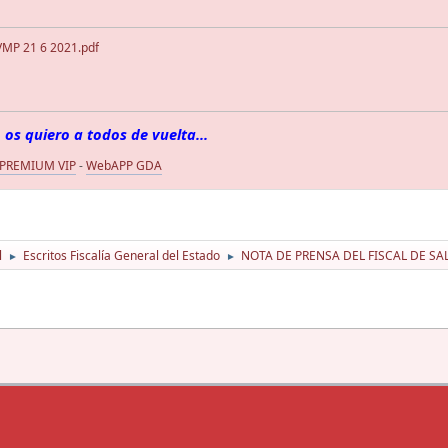
MP 21 6 2021.pdf
 os quiero a todos de vuelta...
 PREMIUM VIP
-
WebAPP GDA
l
Escritos Fiscalía General del Estado
NOTA DE PRENSA DEL FISCAL DE SA
►
►