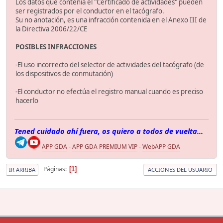
Los datos que contenía el "Certificado de actividades" pueden
ser registrados por el conductor en el tacógrafo.
Su no anotación, es una infracción contenida en el Anexo III de
la Directiva 2006/22/CE
POSIBLES INFRACCIONES
-El uso incorrecto del selector de actividades del tacógrafo (de
los dispositivos de conmutación)
-El conductor no efectúa el registro manual cuando es preciso
hacerlo
Tened cuidado ahí fuera, os quiero a todos de vuelta...
APP GDA
-
APP GDA PREMIUM VIP
-
WebAPP GDA
Páginas
1
IR ARRIBA
ACCIONES DEL USUARIO