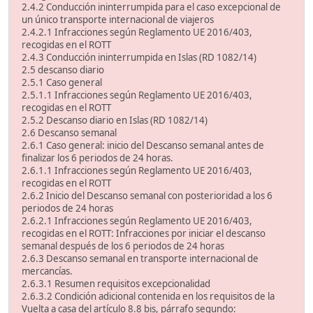
2.4.2 Conducción ininterrumpida para el caso excepcional de
un único transporte internacional de viajeros
2.4.2.1 Infracciones según Reglamento UE 2016/403,
recogidas en el ROTT
2.4.3 Conducción ininterrumpida en Islas (RD 1082/14)
2.5 descanso diario
2.5.1 Caso general
2.5.1.1 Infracciones según Reglamento UE 2016/403,
recogidas en el ROTT
2.5.2 Descanso diario en Islas (RD 1082/14)
2.6 Descanso semanal
2.6.1 Caso general: inicio del Descanso semanal antes de
finalizar los 6 periodos de 24 horas.
2.6.1.1 Infracciones según Reglamento UE 2016/403,
recogidas en el ROTT
2.6.2 Inicio del Descanso semanal con posterioridad a los 6
periodos de 24 horas
2.6.2.1 Infracciones según Reglamento UE 2016/403,
recogidas en el ROTT: Infracciones por iniciar el descanso
semanal después de los 6 periodos de 24 horas
2.6.3 Descanso semanal en transporte internacional de
mercancías.
2.6.3.1 Resumen requisitos excepcionalidad
2.6.3.2 Condición adicional contenida en los requisitos de la
Vuelta a casa del artículo 8.8 bis, párrafo segundo: