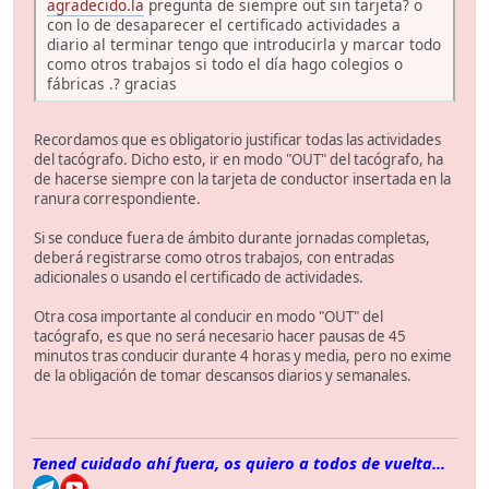
agradecido.la
pregunta de siempre out sin tarjeta? o
con lo de desaparecer el certificado actividades a
diario al terminar tengo que introducirla y marcar todo
como otros trabajos si todo el día hago colegios o
fábricas .? gracias
Recordamos que es obligatorio justificar todas las actividades
del tacógrafo. Dicho esto, ir en modo "OUT" del tacógrafo, ha
de hacerse siempre con la tarjeta de conductor insertada en la
ranura correspondiente.
Si se conduce fuera de ámbito durante jornadas completas,
deberá registrarse como otros trabajos, con entradas
adicionales o usando el certificado de actividades.
Otra cosa importante al conducir en modo "OUT" del
tacógrafo, es que no será necesario hacer pausas de 45
minutos tras conducir durante 4 horas y media, pero no exime
de la obligación de tomar descansos diarios y semanales.
Tened cuidado ahí fuera, os quiero a todos de vuelta...