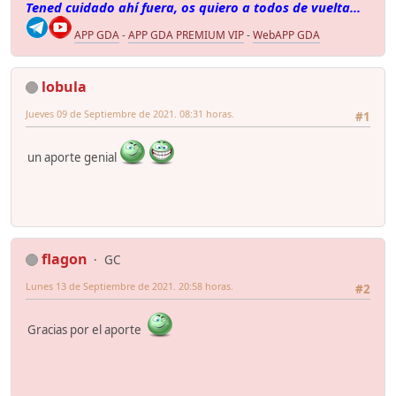
Tened cuidado ahí fuera, os quiero a todos de vuelta...
APP GDA
-
APP GDA PREMIUM VIP
-
WebAPP GDA
lobula
Jueves 09 de Septiembre de 2021. 08:31 horas.
#1
un aporte genial
flagon
GC
Lunes 13 de Septiembre de 2021. 20:58 horas.
#2
Gracias por el aporte