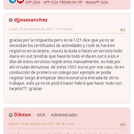
APP GDA
-
APP GDA PREMIUM VIP
-
WebAPP GDA
djjosesanchez
Lunes 18 de Octubre de 2021. 15:14 horas.
#5
gracias por la respuesta pero en la 1/21 dice que ya no se
necesitan los certificados de actividades y rodé se hará en
registros en la tarjeta , esa es la duda si haces un servicio todo
diario en out tendrás que hacerlo todo el día en out o a los 4
días de estos servicios registrarlos manualmente. es más por
ahí circulan denuncias de estos 1001 euros por ese caso. tb en
conducción de primero un colegio por ejemplo se podía
registar luego al empezar discrecional una entrada de otros
trabajos. esto ya no se podrá hacer habrá que hacer todo con
tarjeta???. gracias
Dikxon
GDA
Administrador
Martes 19 de Octubre de 2021. 09:18 horas.
#6