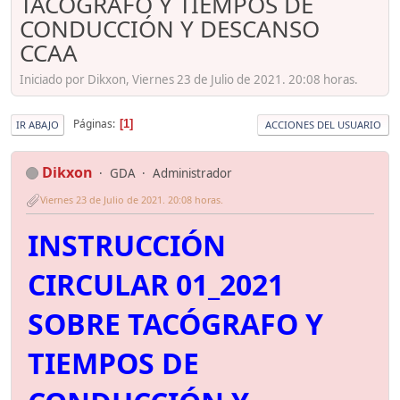
TACÓGRAFO Y TIEMPOS DE
CONDUCCIÓN Y DESCANSO
CCAA
Iniciado por Dikxon, Viernes 23 de Julio de 2021. 20:08 horas.
Páginas
1
IR ABAJO
ACCIONES DEL USUARIO
Dikxon
GDA
Administrador
Viernes 23 de Julio de 2021. 20:08 horas.
INSTRUCCIÓN
CIRCULAR 01_2021
SOBRE TACÓGRAFO Y
TIEMPOS DE