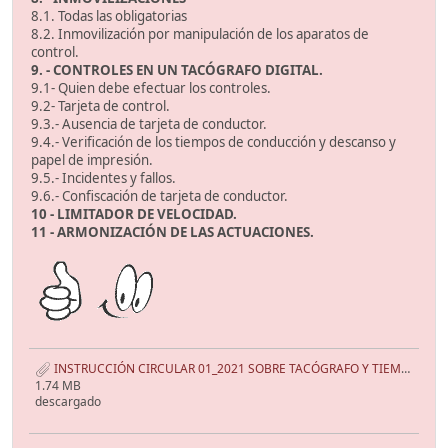
8.1. Todas las obligatorias
8.2. Inmovilización por manipulación de los aparatos de
control.
9. - CONTROLES EN UN TACÓGRAFO DIGITAL.
9.1- Quien debe efectuar los controles.
9.2- Tarjeta de control.
9.3.- Ausencia de tarjeta de conductor.
9.4.- Verificación de los tiempos de conducción y descanso y
papel de impresión.
9.5.- Incidentes y fallos.
9.6.- Confiscación de tarjeta de conductor.
10 - LIMITADOR DE VELOCIDAD.
11 - ARMONIZACIÓN DE LAS ACTUACIONES.
INSTRUCCIÓN CIRCULAR 01_2021 SOBRE TACÓGRAFO Y TIEMPOS DE CONDUCCIÓN Y DESCANSO CCAA.pdf
1.74 MB
descargado