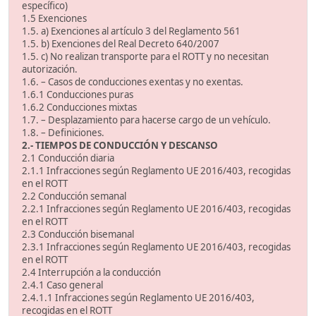
específico)
1.5 Exenciones
1.5. a) Exenciones al artículo 3 del Reglamento 561
1.5. b) Exenciones del Real Decreto 640/2007
1.5. c) No realizan transporte para el ROTT y no necesitan
autorización.
1.6. – Casos de conducciones exentas y no exentas.
1.6.1 Conducciones puras
1.6.2 Conducciones mixtas
1.7. – Desplazamiento para hacerse cargo de un vehículo.
1.8. – Definiciones.
2.- TIEMPOS DE CONDUCCIÓN Y DESCANSO
2.1 Conducción diaria
2.1.1 Infracciones según Reglamento UE 2016/403, recogidas
en el ROTT
2.2 Conducción semanal
2.2.1 Infracciones según Reglamento UE 2016/403, recogidas
en el ROTT
2.3 Conducción bisemanal
2.3.1 Infracciones según Reglamento UE 2016/403, recogidas
en el ROTT
2.4 Interrupción a la conducción
2.4.1 Caso general
2.4.1.1 Infracciones según Reglamento UE 2016/403,
recogidas en el ROTT