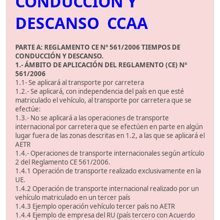
CONDUCCIÓN Y
DESCANSO CCAA
PARTE A: REGLAMENTO CE Nº 561/2006 TIEMPOS DE
CONDUCCIÓN Y DESCANSO.
1.- ÁMBITO DE APLICACIÓN DEL REGLAMENTO (CE) Nº
561/2006
1.1- Se aplicará al transporte por carretera
1.2.- Se aplicará, con independencia del país en que esté
matriculado el vehículo, al transporte por carretera que se
efectúe:
1.3.- No se aplicará a las operaciones de transporte
internacional por carretera que se efectúen en parte en algún
lugar fuera de las zonas descritas en 1.2, a las que se aplicará el
AETR
1.4.- Operaciones de transporte internacionales según artículo
2 del Reglamento CE 561/2006.
1.4.1 Operación de transporte realizado exclusivamente en la
UE.
1.4.2 Operación de transporte internacional realizado por un
vehículo matriculado en un tercer país
1.4.3 Ejemplo operación vehículo tercer país no AETR
1.4.4 Ejemplo de empresa del RU (país tercero con Acuerdo