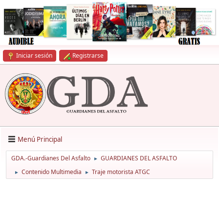
Iniciar sesión
Registrarse
Menú Principal
GDA.-Guardianes Del Asfalto
GUARDIANES DEL ASFALTO
►
Contenido Multimedia
Traje motorista ATGC
►
►