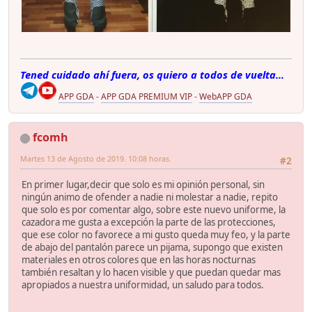
Tened cuidado ahí fuera, os quiero a todos de vuelta...
APP GDA
-
APP GDA PREMIUM VIP
-
WebAPP GDA
fcomh
Martes 13 de Agosto de 2019. 10:08 horas.
#2
En primer lugar,decir que solo es mi opinión personal, sin
ningún animo de ofender a nadie ni molestar a nadie, repito
que solo es por comentar algo, sobre este nuevo uniforme, la
cazadora me gusta a excepción la parte de las protecciones,
que ese color no favorece a mi gusto queda muy feo, y la parte
de abajo del pantalón parece un pijama, supongo que existen
materiales en otros colores que en las horas nocturnas
también resaltan y lo hacen visible y que puedan quedar mas
apropiados a nuestra uniformidad, un saludo para todos.