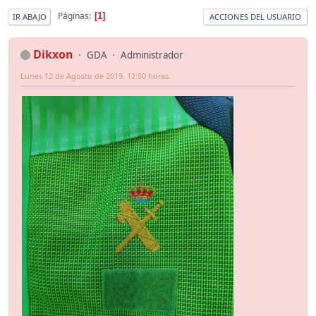
Páginas
1
IR ABAJO
ACCIONES DEL USUARIO
Dikxon
GDA
Administrador
Lunes 12 de Agosto de 2019. 12:50 horas.