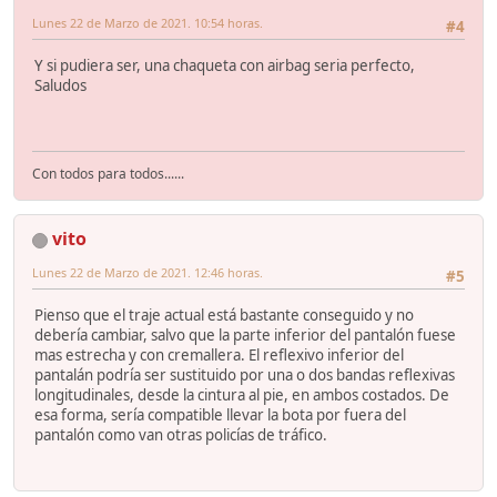
Lunes 22 de Marzo de 2021. 10:54 horas.
#4
Y si pudiera ser, una chaqueta con airbag seria perfecto,
Saludos
Con todos para todos......
vito
Lunes 22 de Marzo de 2021. 12:46 horas.
#5
Pienso que el traje actual está bastante conseguido y no
debería cambiar, salvo que la parte inferior del pantalón fuese
mas estrecha y con cremallera. El reflexivo inferior del
pantalán podría ser sustituido por una o dos bandas reflexivas
longitudinales, desde la cintura al pie, en ambos costados. De
esa forma, sería compatible llevar la bota por fuera del
pantalón como van otras policías de tráfico.