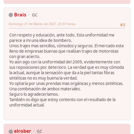
Brais
GC
Domingo 21 de Marzo de 2021. 23:37 horas.
#3
Con respeto y educación, ante todo. Esta uniformidad me
parece a mi una idea de bombero.
Unos trajes mas sencillos, cómodos y seguros. El mercado esta
lleno de empresas buenas que realizan trajes de motoristas
con gran acierto.
Yo aún sigo con la uniformidad del 2009, evidentemente con
sus reposiciones por deterioro. La verdad que es muy cómoda
la actual, aunque la sensación que da a la piel tantas fibras
sintéticas no es muy buena la verdad.
Yo optaría por unas prendas mas orgánicas y menos sintéticas.
Una combinación de ambos materiales.
Seguro lo agradeceríamos.
También os digo que estoy contento con el resultado de la
uniformidad actual.
elrober
GC