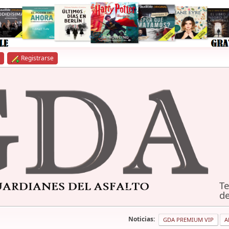
Registrarse
Te
de
Noticias:
GDA PREMIUM VIP
A