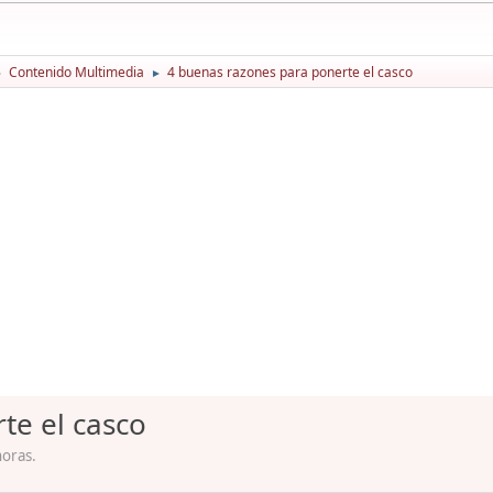
Contenido Multimedia
4 buenas razones para ponerte el casco
►
►
te el casco
horas.