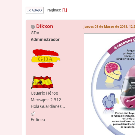
Páginas
1
IR ABAJO
Dikxon
Jueves 08 de Marzo de 2018. 12:
GDA
Administrador
Usuario Héroe
Mensajes: 2,512
Hola Guardianes...
En línea