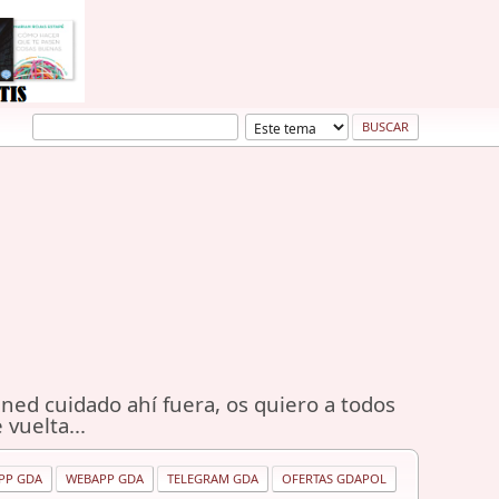
ned cuidado ahí fuera, os quiero a todos
 vuelta...
PP GDA
WEBAPP GDA
TELEGRAM GDA
OFERTAS GDAPOL