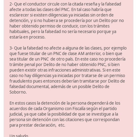
2- Que el conductor circule con la citada reseña y la falsedad
afecte a todas las clases del PNC. En tal caso habría que
esclarecer si existen diligencias ya iniciadas sin orden de
detención, y si no hubiera se procedería por un Delito por no
haber obtenido permiso de conducir, con los trámites
habituales, pero la falsedad no sería necesario porque ya
estaría en proceso.
3- Que la falsedad no afecte a alguna de las clases, por ejemplo
que fuese titular de un PNC de clase AM anterior, o bien que
sea titular de un PNC de otro país. En este caso no procedería
trámite penal por Delito de no haber obtenido PNC, si bien
pueden existir otras infracciones administrativas. Si en este
caso no hay diligencias ya iniciadas por tratarse de un permiso
fraudulento pues entonces deberían tramitarse por Delito de
falsedad documental, además de un posible Delito de
Soborno.
En estos casos la detención de la persona dependerá de los
acuerdos de cada Organismo con Fiscalía según el partido
judicial, ya que cabe la posibilidad de que se investigue a la
persona sin detención con las citaciones que correspondan
para prestar declaración, etc.
Un saludo.