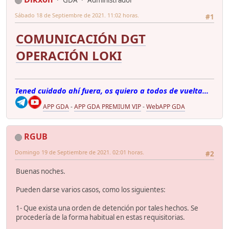
GDA
Administrador
Sábado 18 de Septiembre de 2021. 11:02 horas.
#1
COMUNICACIÓN DGT
OPERACIÓN LOKI
Tened cuidado ahí fuera, os quiero a todos de vuelta...
APP GDA
-
APP GDA PREMIUM VIP
-
WebAPP GDA
RGUB
Domingo 19 de Septiembre de 2021. 02:01 horas.
#2
Buenas noches.
Pueden darse varios casos, como los siguientes:
1- Que exista una orden de detención por tales hechos. Se
procedería de la forma habitual en estas requisitorias.