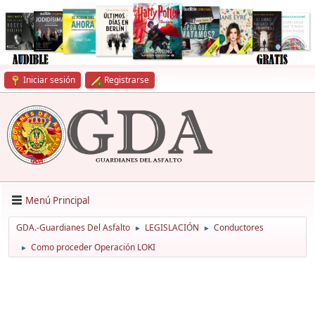
Iniciar sesión
Registrarse
Menú Principal
GDA.-Guardianes Del Asfalto
LEGISLACIÓN
Conductores
►
►
Como proceder Operación LOKI
►