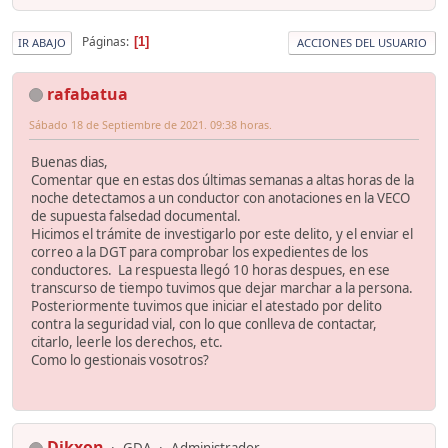
Páginas
1
IR ABAJO
ACCIONES DEL USUARIO
rafabatua
Sábado 18 de Septiembre de 2021. 09:38 horas.
Buenas dias,
Comentar que en estas dos últimas semanas a altas horas de la
noche detectamos a un conductor con anotaciones en la VECO
de supuesta falsedad documental.
Hicimos el trámite de investigarlo por este delito, y el enviar el
correo a la DGT para comprobar los expedientes de los
conductores. La respuesta llegó 10 horas despues, en ese
transcurso de tiempo tuvimos que dejar marchar a la persona.
Posteriormente tuvimos que iniciar el atestado por delito
contra la seguridad vial, con lo que conlleva de contactar,
citarlo, leerle los derechos, etc.
Como lo gestionais vosotros?
Dikxon