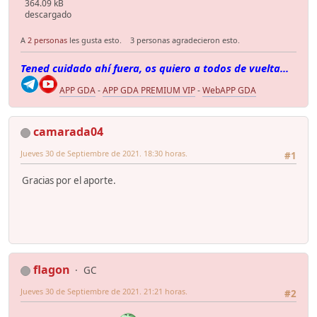
364.09 kB
descargado
A
2 personas
les gusta esto.
3 personas agradecieron esto.
Tened cuidado ahí fuera, os quiero a todos de vuelta...
APP GDA
-
APP GDA PREMIUM VIP
-
WebAPP GDA
camarada04
Jueves 30 de Septiembre de 2021. 18:30 horas.
#1
Gracias por el aporte.
flagon
GC
Jueves 30 de Septiembre de 2021. 21:21 horas.
#2