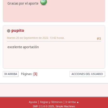
Gracias por el aporte
pupito
Martes 20 de Septiembre de 2022. 13:42 horas.
#3
excelente aportación
Páginas
1
IR ARRIBA
ACCIONES DEL USUARIO
|
|
Ayuda
Reglas y Términos
Ir Arriba ▲
,
SMF 2.1.6 © 2025
Simple Machines