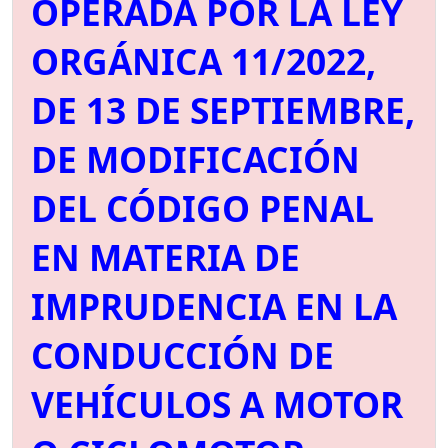
OPERADA POR LA LEY
ORGÁNICA 11/2022,
DE 13 DE SEPTIEMBRE,
DE MODIFICACIÓN
DEL CÓDIGO PENAL
EN MATERIA DE
IMPRUDENCIA EN LA
CONDUCCIÓN DE
VEHÍCULOS A MOTOR