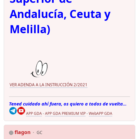
Andalucía, Ceuta y
Melilla)
VER ADENDA A LA INSTRUCCIÓN 2/2021
Tened cuidado ahí fuera, os quiero a todos de vuelta...
APP GDA
-
APP GDA PREMIUM VIP
-
WebAPP GDA
flagon
GC