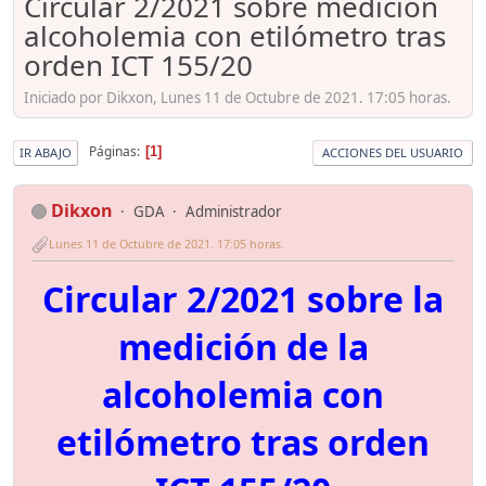
Circular 2/2021 sobre medición
alcoholemia con etilómetro tras
orden ICT 155/20
Iniciado por Dikxon, Lunes 11 de Octubre de 2021. 17:05 horas.
Páginas
1
IR ABAJO
ACCIONES DEL USUARIO
Dikxon
GDA
Administrador
Lunes 11 de Octubre de 2021. 17:05 horas.
Circular 2/2021 sobre la
medición de la
alcoholemia con
etilómetro tras orden