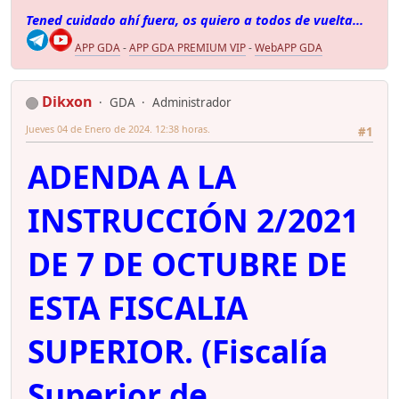
Tened cuidado ahí fuera, os quiero a todos de vuelta...
APP GDA
-
APP GDA PREMIUM VIP
-
WebAPP GDA
Dikxon
GDA
Administrador
Jueves 04 de Enero de 2024. 12:38 horas.
#1
ADENDA A LA
INSTRUCCIÓN 2/2021
DE 7 DE OCTUBRE DE
ESTA FISCALIA
SUPERIOR. (Fiscalía
Superior de