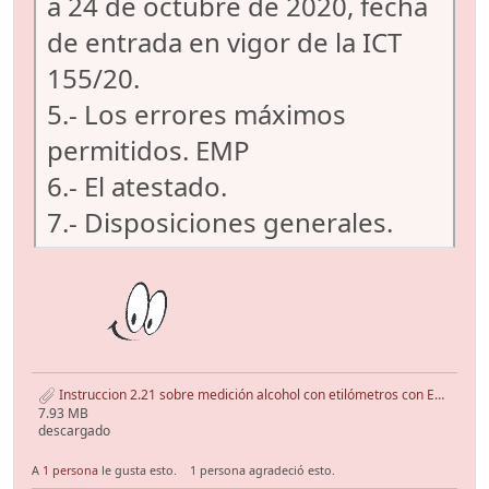
a 24 de octubre de 2020, fecha
de entrada en vigor de la ICT
155/20.
5.- Los errores máximos
permitidos. EMP
6.- El atestado.
7.- Disposiciones generales.
Instruccion 2.21 sobre medición alcohol con etilómetros con EMP.pdf
7.93 MB
descargado
A
1 persona
le gusta esto.
1 persona agradeció esto.