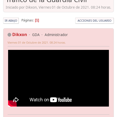
Iniciado por Dikxon, Viernes 01 de Octubre de 2021. 08:24 horas.
Páginas
1
IR ABAJO
ACCIONES DEL USUARIO
Dikxon
GDA
Administrador
Viernes 01 de Octubre de 2021. 08:24 horas.