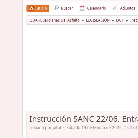
Inicio
Buscar
Calendario
Adjuntos
GDA.-Guardianes Del Asfalto
LEGISLACIÓN
DGT
Inst
►
►
►
Instrucción SANC 22/06. Entr
Iniciado por pitutis, Sábado 19 de Marzo de 2022. 12:13 