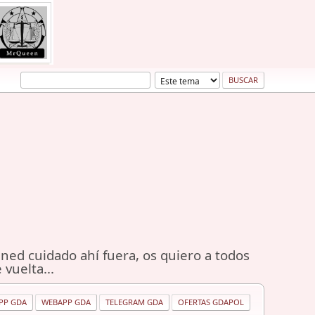
ned cuidado ahí fuera, os quiero a todos
 vuelta...
PP GDA
WEBAPP GDA
TELEGRAM GDA
OFERTAS GDAPOL