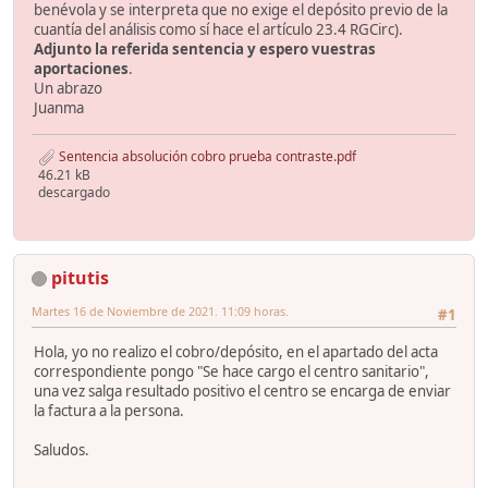
benévola y se interpreta que no exige el depósito previo de la
cuantía del análisis como sí hace el artículo 23.4 RGCirc).
Adjunto la referida sentencia y espero vuestras
aportaciones
.
Un abrazo
Juanma
Sentencia absolución cobro prueba contraste.pdf
46.21 kB
descargado
pitutis
Martes 16 de Noviembre de 2021. 11:09 horas.
#1
Hola, yo no realizo el cobro/depósito, en el apartado del acta
correspondiente pongo "Se hace cargo el centro sanitario",
una vez salga resultado positivo el centro se encarga de enviar
la factura a la persona.
Saludos.