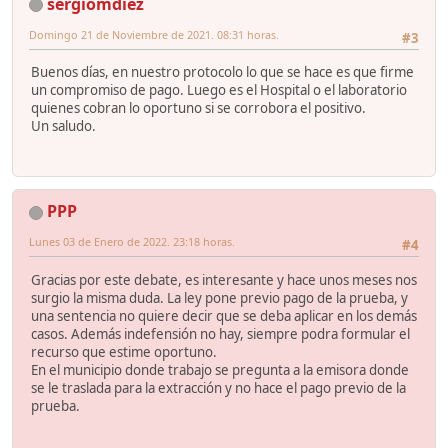
sergiomdiez
Domingo 21 de Noviembre de 2021. 08:31 horas.
#3
Buenos días, en nuestro protocolo lo que se hace es que firme
un compromiso de pago. Luego es el Hospital o el laboratorio
quienes cobran lo oportuno si se corrobora el positivo.
Un saludo.
PPP
Lunes 03 de Enero de 2022. 23:18 horas.
#4
Gracias por este debate, es interesante y hace unos meses nos
surgio la misma duda. La ley pone previo pago de la prueba, y
una sentencia no quiere decir que se deba aplicar en los demás
casos. Además indefensión no hay, siempre podra formular el
recurso que estime oportuno.
En el municipio donde trabajo se pregunta a la emisora donde
se le traslada para la extracción y no hace el pago previo de la
prueba.