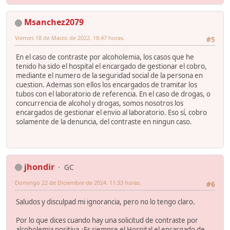
Msanchez2079
Viernes 18 de Marzo de 2022. 18:47 horas.
#5
En el caso de contraste por alcoholemia, los casos que he
tenido ha sido el hospital el encargado de gestionar el cobro,
mediante el numero de la seguridad social de la persona en
cuestion. Ademas son ellos los encargados de tramitar los
tubos con el laboratorio de referencia. En el caso de drogas, o
concurrencia de alcohol y drogas, somos nosotros los
encargados de gestionar el envio al laboratorio. Eso sí, cobro
solamente de la denuncia, del contraste en ningun caso.
jhondir
GC
Domingo 22 de Diciembre de 2024. 11:33 horas.
#6
Saludos y disculpad mi ignorancia, pero no lo tengo claro.
Por lo que dices cuando hay una solicitud de contraste por
alcoholemia positiva ¿Es siempre el Hospital el encargado de