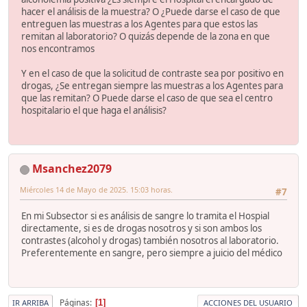
hacer el análisis de la muestra? O ¿Puede darse el caso de que
entreguen las muestras a los Agentes para que estos las
remitan al laboratorio? O quizás depende de la zona en que
nos encontramos
Y en el caso de que la solicitud de contraste sea por positivo en
drogas, ¿Se entregan siempre las muestras a los Agentes para
que las remitan? O Puede darse el caso de que sea el centro
hospitalario el que haga el análisis?
Msanchez2079
Miércoles 14 de Mayo de 2025. 15:03 horas.
#7
En mi Subsector si es análisis de sangre lo tramita el Hospial
directamente, si es de drogas nosotros y si son ambos los
contrastes (alcohol y drogas) también nosotros al laboratorio.
Preferentemente en sangre, pero siempre a juicio del médico
Páginas
1
IR ARRIBA
ACCIONES DEL USUARIO