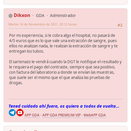
Dikxon
GDA
Administrador
Martes 16 de Noviembre de 2021. 20:12 horas.
#2
Por mi experiencia, si le cobra algo el hospital, no pasará de
4/5 euros que es lo que vale una extracción de sangre, pues
ellos no analizan nada, le realizan la extracción de sangre y te
entregan los tubos.
El sartenazo le vendrá cuando la DGT le notifique el resultado y
le requiera el pago del contraste, siempre que sea positivo,
con factura del laboratorio a donde se envían las muestras,
que suele ser el mismo que el que analiza las pruebas de
drogas.
Tened cuidado ahí fuera, os quiero a todos de vuelta...
APP GDA
-
APP GDA PREMIUM VIP
-
WebAPP GDA