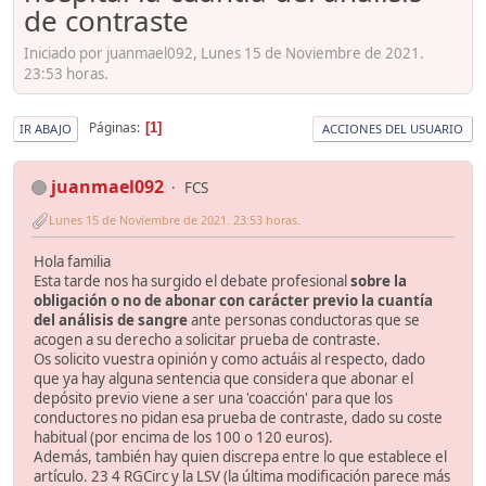
de contraste
Iniciado por juanmael092, Lunes 15 de Noviembre de 2021.
23:53 horas.
Páginas
1
IR ABAJO
ACCIONES DEL USUARIO
juanmael092
FCS
Lunes 15 de Noviembre de 2021. 23:53 horas.
Hola familia
Esta tarde nos ha surgido el debate profesional
sobre la
obligación o no de abonar con carácter previo la cuantía
del análisis de sangre
ante personas conductoras que se
acogen a su derecho a solicitar prueba de contraste.
Os solicito vuestra opinión y como actuáis al respecto, dado
que ya hay alguna sentencia que considera que abonar el
depósito previo viene a ser una 'coacción' para que los
conductores no pidan esa prueba de contraste, dado su coste
habitual (por encima de los 100 o 120 euros).
Además, también hay quien discrepa entre lo que establece el
artículo. 23 4 RGCirc y la LSV (la última modificación parece más