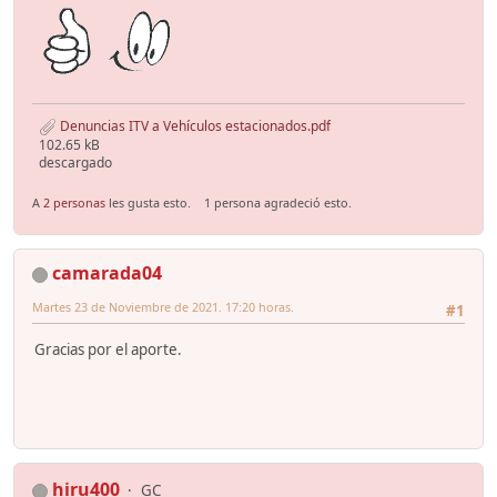
Denuncias ITV a Vehículos estacionados.pdf
102.65 kB
descargado
A
2 personas
les gusta esto.
1 persona agradeció esto.
camarada04
Martes 23 de Noviembre de 2021. 17:20 horas.
#1
Gracias por el aporte.
hiru400
GC