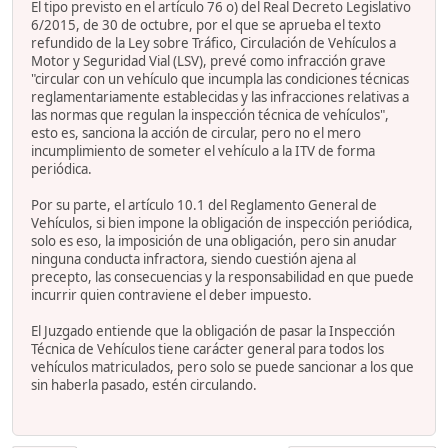
El tipo previsto en el artículo 76 o) del Real Decreto Legislativo
6/2015, de 30 de octubre, por el que se aprueba el texto
refundido de la Ley sobre Tráfico, Circulación de Vehículos a
Motor y Seguridad Vial (LSV), prevé como infracción grave
"circular con un vehículo que incumpla las condiciones técnicas
reglamentariamente establecidas y las infracciones relativas a
las normas que regulan la inspección técnica de vehículos",
esto es, sanciona la acción de circular, pero no el mero
incumplimiento de someter el vehículo a la ITV de forma
periódica.
Por su parte, el artículo 10.1 del Reglamento General de
Vehículos, si bien impone la obligación de inspección periódica,
solo es eso, la imposición de una obligación, pero sin anudar
ninguna conducta infractora, siendo cuestión ajena al
precepto, las consecuencias y la responsabilidad en que puede
incurrir quien contraviene el deber impuesto.
El Juzgado entiende que la obligación de pasar la Inspección
Técnica de Vehículos tiene carácter general para todos los
vehículos matriculados, pero solo se puede sancionar a los que
sin haberla pasado, estén circulando.