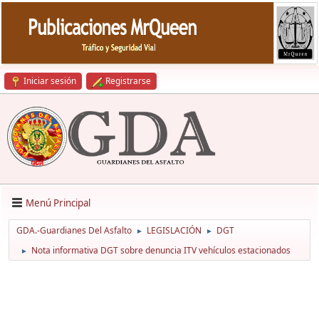
Iniciar sesión
Registrarse
Menú Principal
GDA.-Guardianes Del Asfalto
LEGISLACIÓN
DGT
►
►
Nota informativa DGT sobre denuncia ITV vehículos estacionados
►