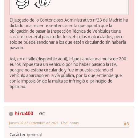
El Juzgado de lo Contencioso-Administrativo nº33 de Madrid ha
dictado una reciente sentencia en la que apunta que la
obligación de pasar la Inspección Técnica de Vehículos tiene
carácter general para todos los vehículos matriculados, pero
solo se puede sancionar a los que estén circulando sin haberla
pasado.
Así, en el fallo (disponible aquí), el juez anula una multa de 200
euros impuesta a un vehículo por no haber pasado la ITV,
porque no estaba circulando y fue impuesta estando el
vehículo aparcado en la vía pública, por lo que entiende que
con la imposición de la multa se infringió el principio de
tipicidad.
hiru400
GC
Jueves 02 de Diciembre de 2021. 12:21 horas.
#3
Carácter general