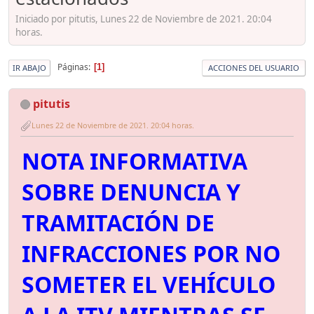
Iniciado por pitutis, Lunes 22 de Noviembre de 2021. 20:04
horas.
Páginas
1
IR ABAJO
ACCIONES DEL USUARIO
pitutis
Lunes 22 de Noviembre de 2021. 20:04 horas.
NOTA INFORMATIVA
SOBRE DENUNCIA Y
TRAMITACIÓN DE
INFRACCIONES POR NO
SOMETER EL VEHÍCULO