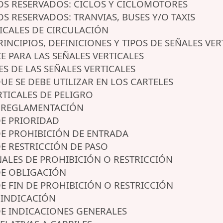
ROS RESERVADOS: CICLOS Y CICLOMOTORES
OS RESERVADOS: TRANVIAS, BUSES Y/O TAXIS
TICALES DE CIRCULACIÓN
PRINCIPIOS, DEFINICIONES Y TIPOS DE SEÑALES VER
E PARA LAS SEÑALES VERTICALES
ES DE LAS SEÑALES VERTICALES
QUE SE DEBE UTILIZAR EN LOS CARTELES
ERTICALES DE PELIGRO
DE REGLAMENTACIÓN
 DE PRIORIDAD
 DE PROHIBICIÓN DE ENTRADA
 DE RESTRICCIÓN DE PASO
EÑALES DE PROHIBICIÓN O RESTRICCIÓN
 DE OBLIGACIÓN
 DE FIN DE PROHIBICIÓN O RESTRICCIÓN
E INDICACIÓN
 DE INDICACIONES GENERALES