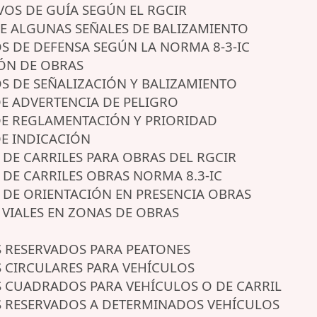
IVOS DE GUÍA SEGÚN EL RGCIR
DE ALGUNAS SEÑALES DE BALIZAMIENTO
OS DE DEFENSA SEGÚN LA NORMA 8-3-IC
IÓN DE OBRAS
OS DE SEÑALIZACIÓN Y BALIZAMIENTO
 DE ADVERTENCIA DE PELIGRO
 DE REGLAMENTACIÓN Y PRIORIDAD
 DE INDICACIÓN
ES DE CARRILES PARA OBRAS DEL RGCIR
S DE CARRILES OBRAS NORMA 8.3-IC
ES DE ORIENTACIÓN EN PRESENCIA OBRAS
S VIALES EN ZONAS DE OBRAS
S RESERVADOS PARA PEATONES
S CIRCULARES PARA VEHÍCULOS
S CUADRADOS PARA VEHÍCULOS O DE CARRIL
S RESERVADOS A DETERMINADOS VEHÍCULOS