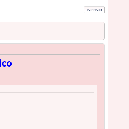
IMPRIMIR
ico