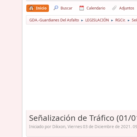
Inicio
Buscar
Calendario
Adjuntos
GDA.-Guardianes Del Asfalto
LEGISLACIÓN
RGCir.
Señ
►
►
►
Señalización de Tráfico (01/
Iniciado por Dikxon, Viernes 03 de Diciembre de 2021. 0