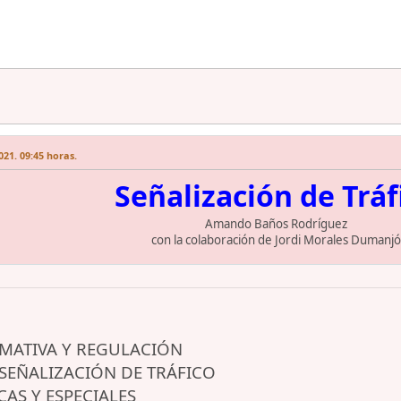
021. 09:45 horas.
Señalización de Tráf
Amando Baños Rodríguez
con la colaboración de Jordi Morales Dumanjó
RMATIVA Y REGULACIÓN
E SEÑALIZACIÓN DE TRÁFICO
CAS Y ESPECIALES