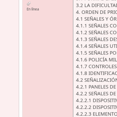
3.2 LA DIFICULT
En línea
4. ORDEN DE PRI
4.1 SEÑALES Y Ó
4.1.1 SEÑALES C
4.1.2 SEÑALES CO
4.1.3 SEÑALES D
4.1.4 SEÑALES U
4.1.5 SEÑALES P
4.1.6 POLICÍA M
4.1.7 CONTROLE
4.1.8 IDENTIFIC
4.2 SEÑALIZACIÓ
4.2.1 PANELES D
4.2.2 SEÑALES D
4.2.2.1 DISPOSI
4.2.2.2 DISPOSI
4.2.2.3 ELEMENT