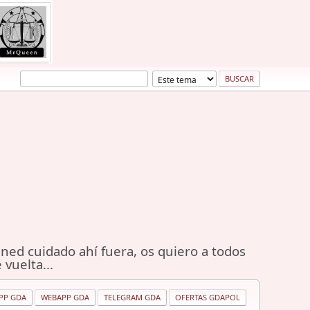
ned cuidado ahí fuera, os quiero a todos
 vuelta...
PP GDA
WEBAPP GDA
TELEGRAM GDA
OFERTAS GDAPOL