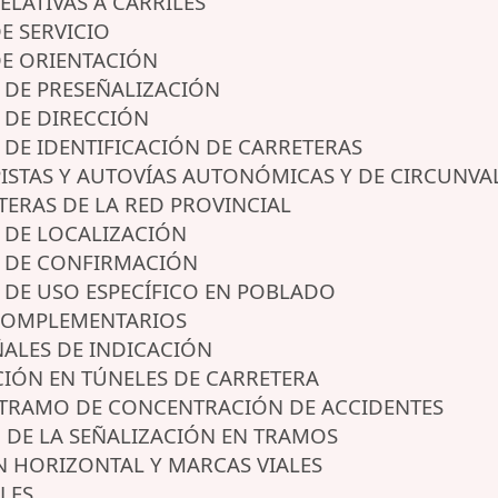
RELATIVAS A CARRILES
DE SERVICIO
 DE ORIENTACIÓN
ES DE PRESEÑALIZACIÓN
S DE DIRECCIÓN
ES DE IDENTIFICACIÓN DE CARRETERAS
OPISTAS Y AUTOVÍAS AUTONÓMICAS Y DE CIRCUNV
ETERAS DE LA RED PROVINCIAL
ES DE LOCALIZACIÓN
ES DE CONFIRMACIÓN
ES DE USO ESPECÍFICO EN POBLADO
S COMPLEMENTARIOS
EÑALES DE INDICACIÓN
ACIÓN EN TÚNELES DE CARRETERA
DE TRAMO DE CONCENTRACIÓN DE ACCIDENTES
O DE LA SEÑALIZACIÓN EN TRAMOS
N HORIZONTAL Y MARCAS VIALES
ALES