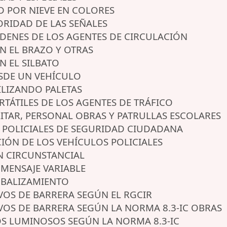
AD POR NIEVE EN COLORES
ORIDAD DE LAS SEÑALES
RDENES DE LOS AGENTES DE CIRCULACIÓN
ON EL BRAZO Y OTRAS
N EL SILBATO
ESDE UN VEHÍCULO
TILIZANDO PALETAS
ORTÁTILES DE LOS AGENTES DE TRÁFICO
ILITAR, PERSONAL OBRAS Y PATRULLAS ESCOLARES
S POLICIALES DE SEGURIDAD CIUDADANA
ACIÓN DE LOS VEHÍCULOS POLICIALES
N CIRCUNSTANCIAL
E MENSAJE VARIABLE
E BALIZAMIENTO
TIVOS DE BARRERA SEGÚN EL RGCIR
TIVOS DE BARRERA SEGÚN LA NORMA 8.3-IC OBRAS
OS LUMINOSOS SEGÚN LA NORMA 8.3-IC