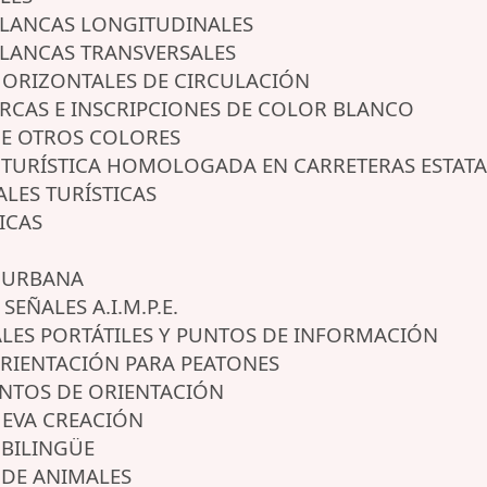
 BLANCAS LONGITUDINALES
BLANCAS TRANSVERSALES
 HORIZONTALES DE CIRCULACIÓN
ARCAS E INSCRIPCIONES DE COLOR BLANCO
DE OTROS COLORES
N TURÍSTICA HOMOLOGADA EN CARRETERAS ESTATA
ALES TURÍSTICAS
ICAS
N URBANA
SEÑALES A.I.M.P.E.
ALES PORTÁTILES Y PUNTOS DE INFORMACIÓN
ORIENTACIÓN PARA PEATONES
ENTOS DE ORIENTACIÓN
UEVA CREACIÓN
 BILINGÜE
 DE ANIMALES