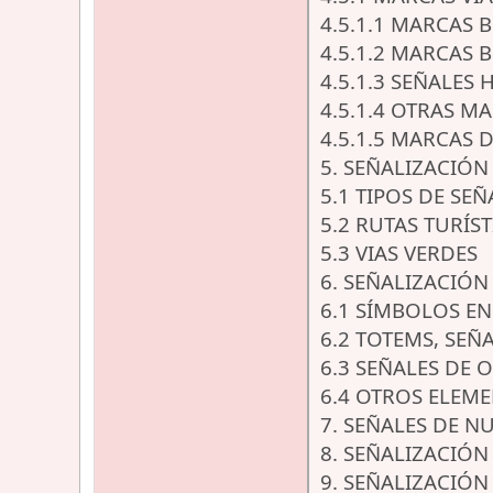
4.5.1.1 MARCAS
4.5.1.2 MARCAS 
4.5.1.3 SEÑALES
4.5.1.4 OTRAS M
4.5.1.5 MARCAS 
5. SEÑALIZACIÓ
5.1 TIPOS DE SEÑ
5.2 RUTAS TURÍST
5.3 VIAS VERDES
6. SEÑALIZACIÓ
6.1 SÍMBOLOS EN 
6.2 TOTEMS, SEÑ
6.3 SEÑALES DE 
6.4 OTROS ELEM
7. SEÑALES DE N
8. SEÑALIZACIÓN
9. SEÑALIZACIÓN