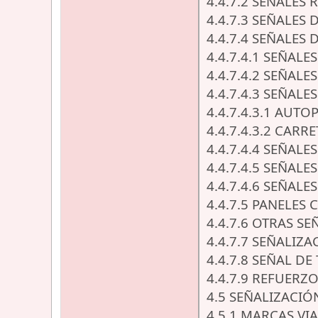
4.4.7.2 SEÑALES 
4.4.7.3 SEÑALES 
4.4.7.4 SEÑALES
4.4.7.4.1 SEÑAL
4.4.7.4.2 SEÑALE
4.4.7.4.3 SEÑAL
4.4.7.4.3.1 AUT
4.4.7.4.3.2 CARR
4.4.7.4.4 SEÑAL
4.4.7.4.5 SEÑAL
4.4.7.4.6 SEÑAL
4.4.7.5 PANELE
4.4.7.6 OTRAS S
4.4.7.7 SEÑALIZ
4.4.7.8 SEÑAL 
4.4.7.9 REFUERZ
4.5 SEÑALIZACIÓ
4.5.1 MARCAS VI