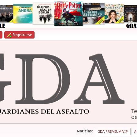
Registrarse
Te
de
Noticias:
GDA PREMIUM VIP
A