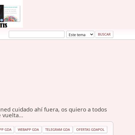
ned cuidado ahí fuera, os quiero a todos
 vuelta...
PP GDA
WEBAPP GDA
TELEGRAM GDA
OFERTAS GDAPOL