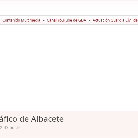
Contenido Multimedia
Canal YouTube de GDA
Actuación Guardia Civil de
►
►
►
ráfico de Albacete
2:43 horas.