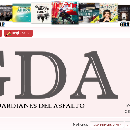
Registrarse
Te
de
Noticias:
GDA PREMIUM VIP
A