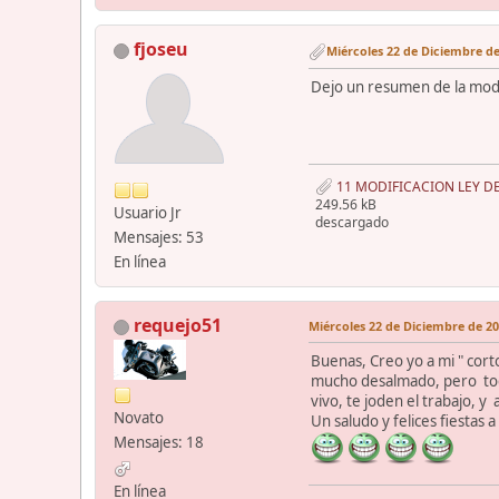
fjoseu
Miércoles 22 de Diciembre de
Dejo un resumen de la mod
11 MODIFICACION LEY DE
249.56 kB
Usuario Jr
descargado
Mensajes: 53
En línea
requejo51
Miércoles 22 de Diciembre de 20
Buenas, Creo yo a mi " cort
mucho desalmado, pero todos
vivo, te joden el trabajo, y 
Novato
Un saludo y felices fiestas
Mensajes: 18
En línea