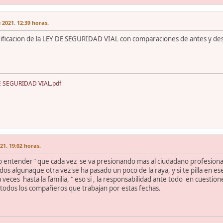
 2021. 12:39 horas.
ificacion de la LEY DE SEGURIDAD VIAL con comparaciones de antes y de
 SEGURIDAD VIAL.pdf
21. 19:02 horas.
o entender" que cada vez se va presionando mas al ciudadano profesional 
 algunaque otra vez se ha pasado un poco de la raya, y si te pilla en e
a veces hasta la familia, " eso si , la responsabilidad ante todo en cuestion
 a todos los compañeros que trabajan por estas fechas.