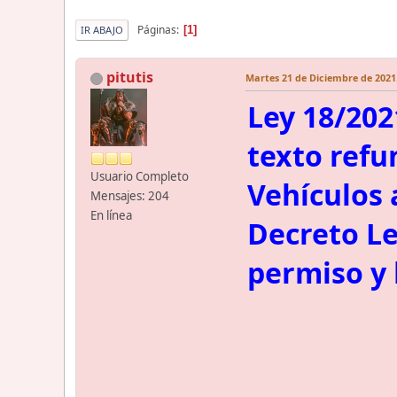
Páginas
1
IR ABAJO
pitutis
Martes 21 de Diciembre de 2021.
Ley 18/202
texto refu
Usuario Completo
Vehículos 
Mensajes: 204
En línea
Decreto Le
permiso y 