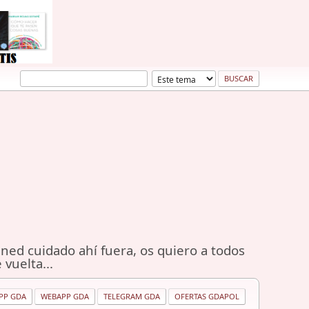
ned cuidado ahí fuera, os quiero a todos
 vuelta...
PP GDA
WEBAPP GDA
TELEGRAM GDA
OFERTAS GDAPOL