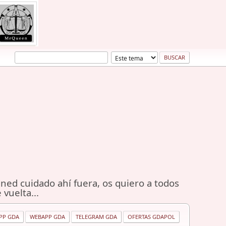
ned cuidado ahí fuera, os quiero a todos
 vuelta...
PP GDA
WEBAPP GDA
TELEGRAM GDA
OFERTAS GDAPOL