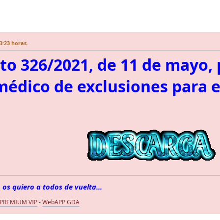
3:23 horas.
to 326/2021, de 11 de mayo, 
médico de exclusiones para el
 os quiero a todos de vuelta...
 PREMIUM VIP
-
WebAPP GDA