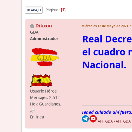
Páginas
1
IR ABAJO
Dikxon
Miércoles 12 de Mayo de 2021. 1
GDA
Real Decre
Administrador
el cuadro 
Nacional.
Usuario Héroe
Mensajes: 2,512
Hola Guardianes...
Tened cuidado ahí fuera,
En línea
APP GDA
-
APP GDA